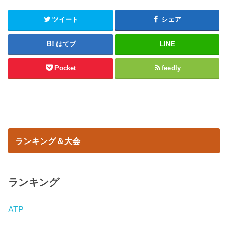
ツイート
シェア
はてブ
LINE
Pocket
feedly
ランキング＆大会
ランキング
ATP