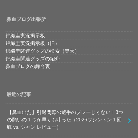
鼻血ブログ出張所
錦織圭実況掲示板
錦織圭実況掲示板（旧）
錦織圭関連グッズの検索（楽天）
錦織圭関連グッズの紹介
鼻血ブログの舞台裏
最近の記事
【鼻血出た】引退間際の選手のプレーじゃない！3つ
の願いの１つが早くも叶った（2026ワシントン１回
戦 vs. シャン レビュー）