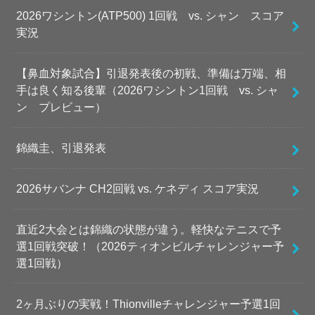
2026ワシントン(ATP500) 1回戦 vs. シャン スコア
実況
【鼻血対象試合】引退発表後の初戦、準備は万端、相
手は良く知る後輩（2026ワシントン1回戦 vs. シャ
ン プレビュー）
錦織圭、引退発表
2026サバンナ CH2回戦 vs. ケネディ スコア実況
直近2大会とは錦織の状態が違う。軽快なテニスで予
選1回戦突破！（2026ティオンビルチャレンジャー予
選1回戦）
2ヶ月ぶりの実戦！Thionvilleチャレンジャー予選1回