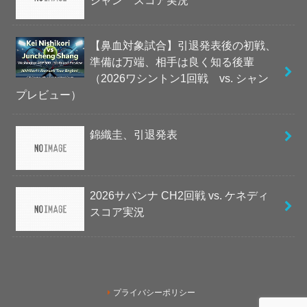
シャン スコア実況
【鼻血対象試合】引退発表後の初戦、
準備は万端、相手は良く知る後輩
（2026ワシントン1回戦 vs. シャン
プレビュー）
錦織圭、引退発表
2026サバンナ CH2回戦 vs. ケネディ
スコア実況
プライバシーポリシー