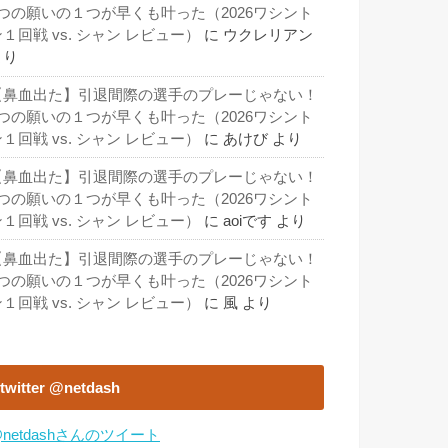
3つの願いの１つが早くも叶った（2026ワシント
１回戦 vs. シャン レビュー）
に
ウクレリアン
より
【鼻血出た】引退間際の選手のプレーじゃない！
3つの願いの１つが早くも叶った（2026ワシント
１回戦 vs. シャン レビュー）
に
あけび
より
【鼻血出た】引退間際の選手のプレーじゃない！
3つの願いの１つが早くも叶った（2026ワシント
１回戦 vs. シャン レビュー）
に
aoiです
より
【鼻血出た】引退間際の選手のプレーじゃない！
3つの願いの１つが早くも叶った（2026ワシント
１回戦 vs. シャン レビュー）
に
風
より
twitter @netdash
netdashさんのツイート