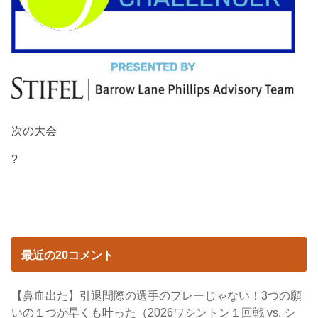
次の大会
?
最近の20コメント
【鼻血出た】引退間際の選手のプレーじゃない！3つの願
いの１つが早くも叶った（2026ワシントン１回戦 vs. シ