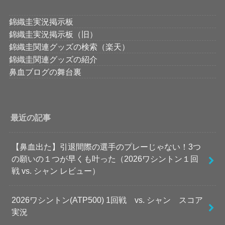
錦織圭実況掲示板
錦織圭実況掲示板（旧）
錦織圭関連グッズの検索（楽天）
錦織圭関連グッズの紹介
鼻血ブログの舞台裏
最近の記事
【鼻血出た】引退間際の選手のプレーじゃない！3つ
の願いの１つが早くも叶った（2026ワシントン１回
戦 vs. シャン レビュー）
2026ワシントン(ATP500) 1回戦 vs. シャン スコア
実況