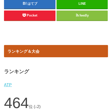
はてブ
LINE
Pocket
feedly
ランキング＆大会
ランキング
ATP
464
位 (↓2)