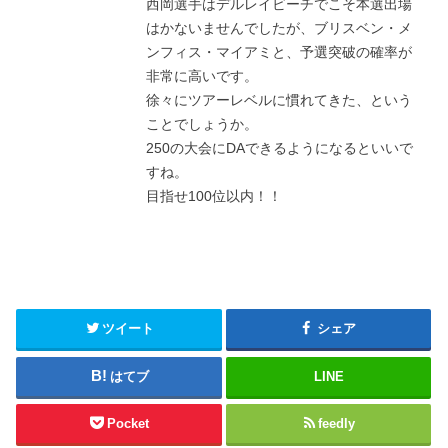
西岡選手はデルレイビーチでこそ本選出場
はかないませんでしたが、ブリスベン・メ
ンフィス・マイアミと、予選突破の確率が
非常に高いです。
徐々にツアーレベルに慣れてきた、という
ことでしょうか。
250の大会にDAできるようになるといいで
すね。
目指せ100位以内！！
ツイート
シェア
はてブ
LINE
Pocket
feedly