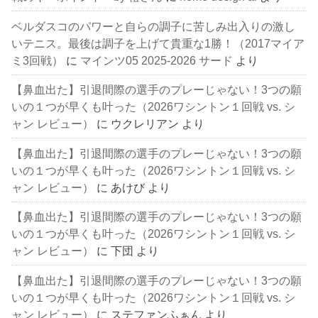
ベルダスコのパワーと自らの調子に苦しみ出入りの激し
いテニス。最後は調子を上げて貴重な1勝！（2017マイア
ミ3回戦）
に
マインツ05 2025-2026 サード
より
【鼻血出た】引退間際の選手のプレーじゃない！3つの願
いの１つが早くも叶った（2026ワシントン１回戦 vs. シ
ャン レビュー）
に
ウクレリアン
より
【鼻血出た】引退間際の選手のプレーじゃない！3つの願
いの１つが早くも叶った（2026ワシントン１回戦 vs. シ
ャン レビュー）
に
あけび
より
【鼻血出た】引退間際の選手のプレーじゃない！3つの願
いの１つが早くも叶った（2026ワシントン１回戦 vs. シ
ャン レビュー）
に
下団
より
【鼻血出た】引退間際の選手のプレーじゃない！3つの願
いの１つが早くも叶った（2026ワシントン１回戦 vs. シ
ャン レビュー）
に
ステファンふぁん
より