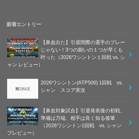
新着エントリー
【鼻血出た】引退間際の選手のプレー
じゃない！3つの願いの１つが早くも
叶った（2026ワシントン１回戦 vs. シ
ャン レビュー）
2026ワシントン(ATP500) 1回戦 vs.
シャン スコア実況
【鼻血対象試合】引退発表後の初戦、
準備は万端、相手は良く知る後輩
（2026ワシントン1回戦 vs. シャン
プレビュー）