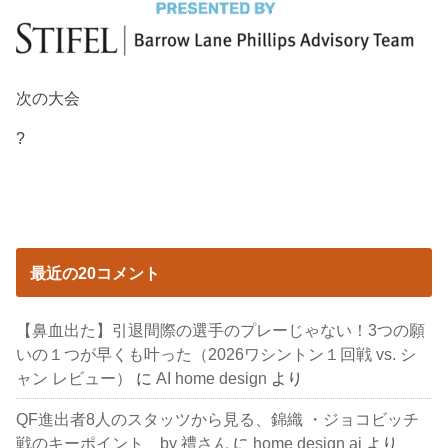
次の大会
?
最近の20コメント
【鼻血出た】引退間際の選手のプレーじゃない！3つの願
いの１つが早くも叶った（2026ワシントン１回戦 vs. シ
ャン レビュー）
に
AI home design
より
QF進出者8人のスタッツから見る、錦織 ・ジョコビッチ
戦のキーポイント by 禮さん
に
home design ai
より