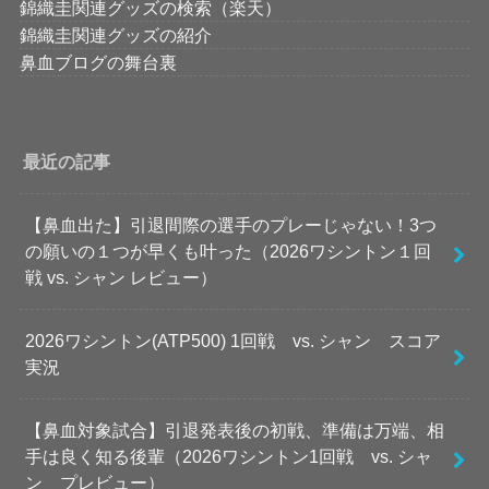
錦織圭関連グッズの検索（楽天）
錦織圭関連グッズの紹介
鼻血ブログの舞台裏
最近の記事
【鼻血出た】引退間際の選手のプレーじゃない！3つ
の願いの１つが早くも叶った（2026ワシントン１回
戦 vs. シャン レビュー）
2026ワシントン(ATP500) 1回戦 vs. シャン スコア
実況
【鼻血対象試合】引退発表後の初戦、準備は万端、相
手は良く知る後輩（2026ワシントン1回戦 vs. シャ
ン プレビュー）