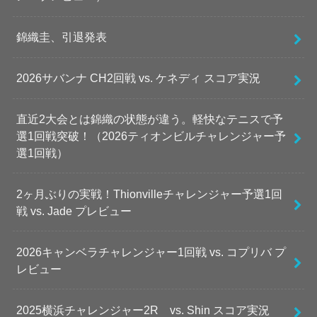
錦織圭、引退発表
2026サバンナ CH2回戦 vs. ケネディ スコア実況
直近2大会とは錦織の状態が違う。軽快なテニスで予
選1回戦突破！（2026ティオンビルチャレンジャー予
選1回戦）
2ヶ月ぶりの実戦！Thionvilleチャレンジャー予選1回
戦 vs. Jade プレビュー
2026キャンベラチャレンジャー1回戦 vs. コプリバ プ
レビュー
2025横浜チャレンジャー2R vs. Shin スコア実況