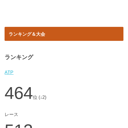
ランキング＆大会
ランキング
ATP
464
位 (↓2)
レース