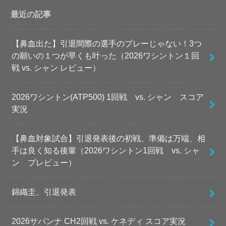
最近の記事
【鼻血出た】引退間際の選手のプレーじゃない！3つ
の願いの１つが早くも叶った（2026ワシントン１回
戦 vs. シャン レビュー）
2026ワシントン(ATP500) 1回戦 vs. シャン スコア
実況
【鼻血対象試合】引退発表後の初戦、準備は万端、相
手は良く知る後輩（2026ワシントン1回戦 vs. シャ
ン プレビュー）
錦織圭、引退発表
2026サバンナ CH2回戦 vs. ケネディ スコア実況