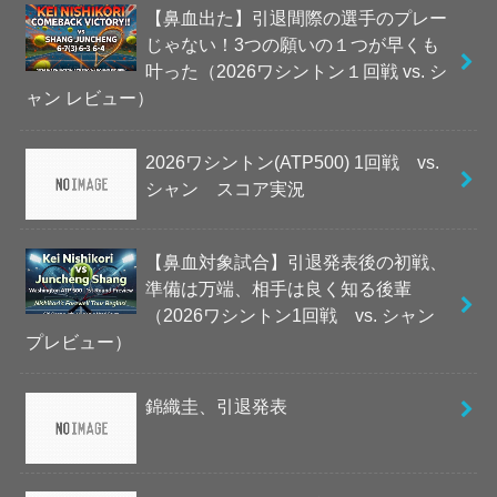
【鼻血出た】引退間際の選手のプレー
じゃない！3つの願いの１つが早くも
叶った（2026ワシントン１回戦 vs. シ
ャン レビュー）
2026ワシントン(ATP500) 1回戦 vs.
シャン スコア実況
【鼻血対象試合】引退発表後の初戦、
準備は万端、相手は良く知る後輩
（2026ワシントン1回戦 vs. シャン
プレビュー）
錦織圭、引退発表