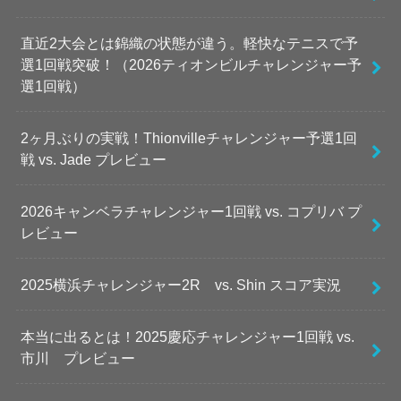
直近2大会とは錦織の状態が違う。軽快なテニスで予
選1回戦突破！（2026ティオンビルチャレンジャー予
選1回戦）
2ヶ月ぶりの実戦！Thionvilleチャレンジャー予選1回
戦 vs. Jade プレビュー
2026キャンベラチャレンジャー1回戦 vs. コプリバ プ
レビュー
2025横浜チャレンジャー2R vs. Shin スコア実況
本当に出るとは！2025慶応チャレンジャー1回戦 vs.
市川 プレビュー