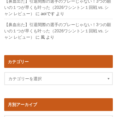
【鼻血出た】引退間際の選手のプレーじゃない！3つの願
いの１つが早くも叶った（2026ワシントン１回戦 vs. シ
ャン レビュー）
に
aoiです
より
【鼻血出た】引退間際の選手のプレーじゃない！3つの願
いの１つが早くも叶った（2026ワシントン１回戦 vs. シ
ャン レビュー）
に
風
より
カテゴリー
月別アーカイブ