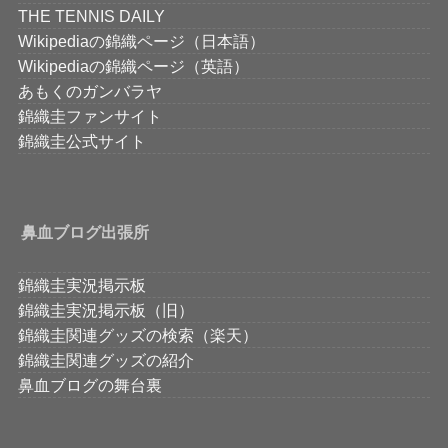
THE TENNIS DAILY
Wikipediaの錦織ページ（日本語）
Wikipediaの錦織ページ（英語）
あもくのガンバラヤ
錦織圭ファンサイト
錦織圭公式サイト
鼻血ブログ出張所
錦織圭実況掲示板
錦織圭実況掲示板（旧）
錦織圭関連グッズの検索（楽天）
錦織圭関連グッズの紹介
鼻血ブログの舞台裏