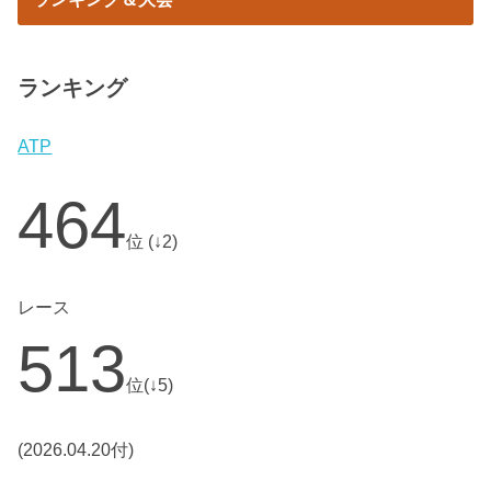
ランキング
ATP
464
位 (↓2)
レース
513
位(↓5)
(2026.04.20付)