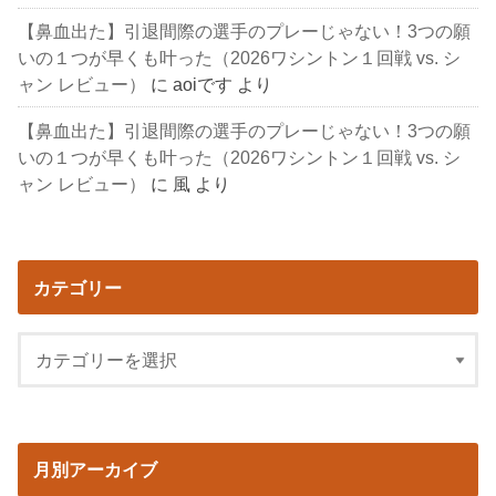
【鼻血出た】引退間際の選手のプレーじゃない！3つの願
いの１つが早くも叶った（2026ワシントン１回戦 vs. シ
ャン レビュー）
に
aoiです
より
【鼻血出た】引退間際の選手のプレーじゃない！3つの願
いの１つが早くも叶った（2026ワシントン１回戦 vs. シ
ャン レビュー）
に
風
より
カテゴリー
月別アーカイブ