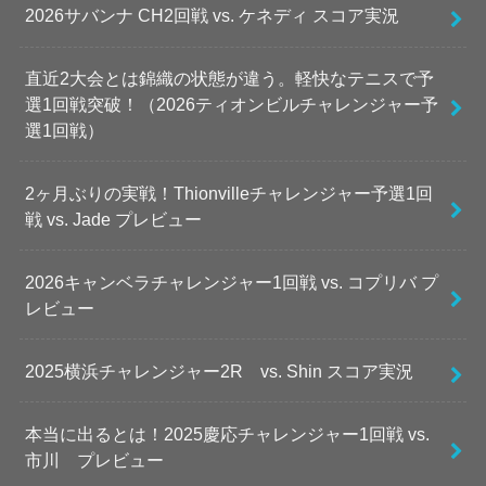
2026サバンナ CH2回戦 vs. ケネディ スコア実況
直近2大会とは錦織の状態が違う。軽快なテニスで予
選1回戦突破！（2026ティオンビルチャレンジャー予
選1回戦）
2ヶ月ぶりの実戦！Thionvilleチャレンジャー予選1回
戦 vs. Jade プレビュー
2026キャンベラチャレンジャー1回戦 vs. コプリバ プ
レビュー
2025横浜チャレンジャー2R vs. Shin スコア実況
本当に出るとは！2025慶応チャレンジャー1回戦 vs.
市川 プレビュー