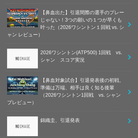
【鼻血出た】引退間際の選手のプレー
じゃない！3つの願いの１つが早くも
叶った（2026ワシントン１回戦 vs. シ
ャン レビュー）
2026ワシントン(ATP500) 1回戦 vs.
シャン スコア実況
【鼻血対象試合】引退発表後の初戦、
準備は万端、相手は良く知る後輩
（2026ワシントン1回戦 vs. シャン
プレビュー）
錦織圭、引退発表