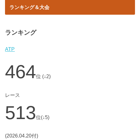
ランキング＆大会
ランキング
ATP
464
位 (↓2)
レース
513
位(↓5)
(2026.04.20付)