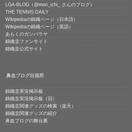
LGA-BLOG（@mori_ichi_ さんのブログ）
THE TENNIS DAILY
Wikipediaの錦織ページ（日本語）
Wikipediaの錦織ページ（英語）
あもくのガンバラヤ
錦織圭ファンサイト
錦織圭公式サイト
鼻血ブログ出張所
錦織圭実況掲示板
錦織圭実況掲示板（旧）
錦織圭関連グッズの検索（楽天）
錦織圭関連グッズの紹介
鼻血ブログの舞台裏