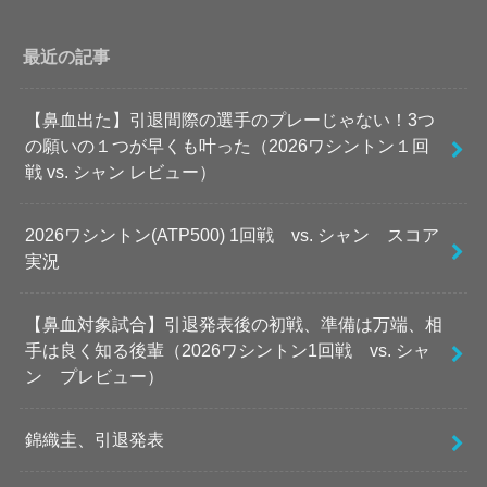
最近の記事
【鼻血出た】引退間際の選手のプレーじゃない！3つ
の願いの１つが早くも叶った（2026ワシントン１回
戦 vs. シャン レビュー）
2026ワシントン(ATP500) 1回戦 vs. シャン スコア
実況
【鼻血対象試合】引退発表後の初戦、準備は万端、相
手は良く知る後輩（2026ワシントン1回戦 vs. シャ
ン プレビュー）
錦織圭、引退発表