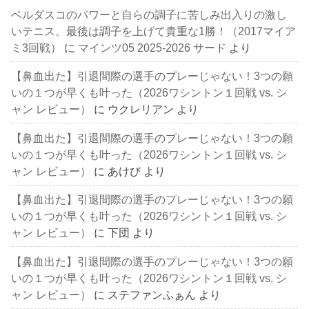
ベルダスコのパワーと自らの調子に苦しみ出入りの激し
いテニス。最後は調子を上げて貴重な1勝！（2017マイア
ミ3回戦）
に
マインツ05 2025-2026 サード
より
【鼻血出た】引退間際の選手のプレーじゃない！3つの願
いの１つが早くも叶った（2026ワシントン１回戦 vs. シ
ャン レビュー）
に
ウクレリアン
より
【鼻血出た】引退間際の選手のプレーじゃない！3つの願
いの１つが早くも叶った（2026ワシントン１回戦 vs. シ
ャン レビュー）
に
あけび
より
【鼻血出た】引退間際の選手のプレーじゃない！3つの願
いの１つが早くも叶った（2026ワシントン１回戦 vs. シ
ャン レビュー）
に
下団
より
【鼻血出た】引退間際の選手のプレーじゃない！3つの願
いの１つが早くも叶った（2026ワシントン１回戦 vs. シ
ャン レビュー）
に
ステファンふぁん
より