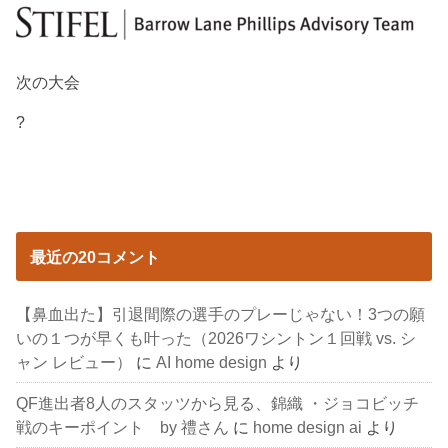
次の大会
?
最近の20コメント
【鼻血出た】引退間際の選手のプレーじゃない！3つの願
いの１つが早くも叶った（2026ワシントン１回戦 vs. シ
ャン レビュー）
に
AI home design
より
QF進出者8人のスタッツから見る、錦織 ・ジョコビッチ
戦のキーポイント by 禮さん
に
home design ai
より