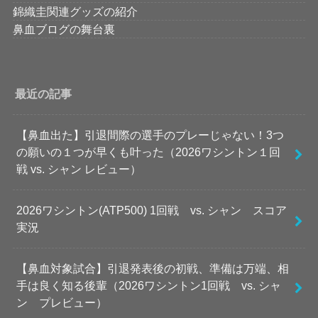
錦織圭関連グッズの紹介
鼻血ブログの舞台裏
最近の記事
【鼻血出た】引退間際の選手のプレーじゃない！3つ
の願いの１つが早くも叶った（2026ワシントン１回
戦 vs. シャン レビュー）
2026ワシントン(ATP500) 1回戦 vs. シャン スコア
実況
【鼻血対象試合】引退発表後の初戦、準備は万端、相
手は良く知る後輩（2026ワシントン1回戦 vs. シャ
ン プレビュー）