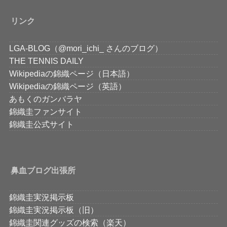
リンク
LGA-BLOG（@mori_ichi_ さんのブログ）
THE TENNIS DAILY
Wikipediaの錦織ページ（日本語）
Wikipediaの錦織ページ（英語）
あもくのガンバラヤ
錦織圭ファンサイト
錦織圭公式サイト
鼻血ブログ出張所
錦織圭実況掲示板
錦織圭実況掲示板（旧）
錦織圭関連グッズの検索（楽天）