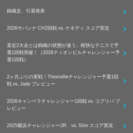
錦織圭、引退発表
2026サバンナ CH2回戦 vs. ケネディ スコア実況
直近2大会とは錦織の状態が違う。軽快なテニスで予
選1回戦突破！（2026ティオンビルチャレンジャー予
選1回戦）
2ヶ月ぶりの実戦！Thionvilleチャレンジャー予選1回
戦 vs. Jade プレビュー
2026キャンベラチャレンジャー1回戦 vs. コプリバ プ
レビュー
2025横浜チャレンジャー2R vs. Shin スコア実況