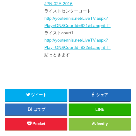
JPN-02A-2016
ライストセンターコート
http://youtennis.net/LiveTV.aspx?
Play=ON&CourtId=921&Lang=it-IT
ライストcourt1
http://youtennis.net/LiveTV.aspx?
Play=ON&CourtId=922&Lang=it-IT
貼っときます
ツイート
シェア
はてブ
LINE
Pocket
feedly