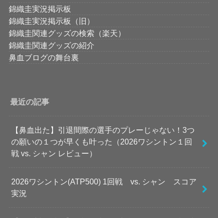
錦織圭実況掲示板
錦織圭実況掲示板（旧）
錦織圭関連グッズの検索（楽天）
錦織圭関連グッズの紹介
鼻血ブログの舞台裏
最近の記事
【鼻血出た】引退間際の選手のプレーじゃない！3つ
の願いの１つが早くも叶った（2026ワシントン１回
戦 vs. シャン レビュー）
2026ワシントン(ATP500) 1回戦 vs. シャン スコア
実況