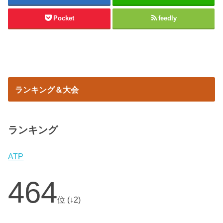
Pocket
feedly
ランキング＆大会
ランキング
ATP
464
位 (↓2)