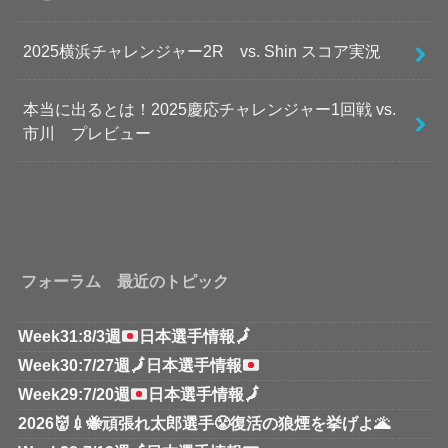
2025横浜チャレンジャー2R vs. Shin スコア実況
本当に出るとは！2025慶応チャレンジャー1回戦 vs.
市川 プレビュー
フォーラム 最近のトピック
Week31:8/3週
日本選手情報
🗾
Week30:7/27週
🗾
日本選手情報
Week29:7/20週
日本選手情報
🗾
2026👹💉🐝頑張れ太郎選手😤復活の狼煙を挙げよ🌋