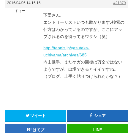
2016/04/06 14:15:16
#21879
すぅー
下団さん、
エントリーリストいつも助かります♪検索の
仕方はわかっているのですが、ここにアッ
プされるのを待ってるワタシ（笑）
http://tennis.jp/yasutaka-
uchiyama/archives/685
内山選手、まだケガの回復は万全ではない
ようですが、出場できるとイイですね。
（ブログ、上手く貼りつけられたかな？）
ツイート
シェア
はてブ
LINE