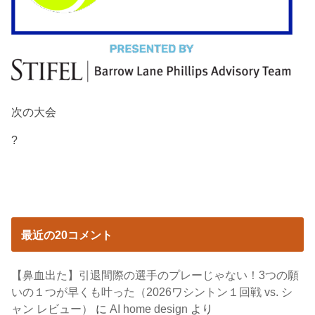
次の大会
?
最近の20コメント
【鼻血出た】引退間際の選手のプレーじゃない！3つの願
いの１つが早くも叶った（2026ワシントン１回戦 vs. シ
ャン レビュー）
に
AI home design
より