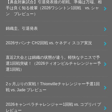
【鼻血対象試合】引退発表後の初戦、準備は万端、相
手は良く知る後輩（2026ワシントン1回戦 vs. シャ
ン プレビュー）
錦織圭、引退発表
2026サバンナ CH2回戦 vs. ケネディ スコア実況
直近2大会とは錦織の状態が違う。軽快なテニスで予
選1回戦突破！（2026ティオンビルチャレンジャー予
選1回戦）
2ヶ月ぶりの実戦！Thionvilleチャレンジャー予選1回
戦 vs. Jade プレビュー
2026キャンベラチャレンジャー1回戦 vs. コプリバ プ
レビュー