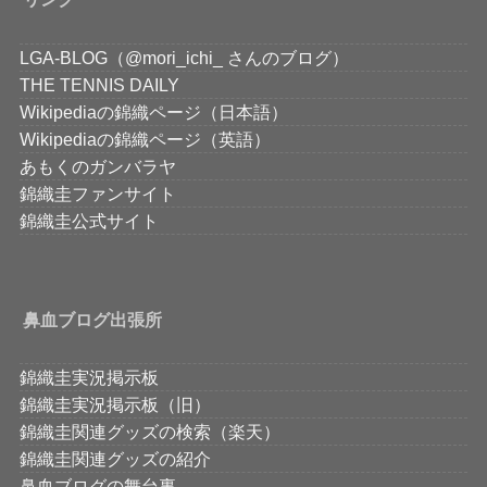
LGA-BLOG（@mori_ichi_ さんのブログ）
THE TENNIS DAILY
Wikipediaの錦織ページ（日本語）
Wikipediaの錦織ページ（英語）
あもくのガンバラヤ
錦織圭ファンサイト
錦織圭公式サイト
鼻血ブログ出張所
錦織圭実況掲示板
錦織圭実況掲示板（旧）
錦織圭関連グッズの検索（楽天）
錦織圭関連グッズの紹介
鼻血ブログの舞台裏