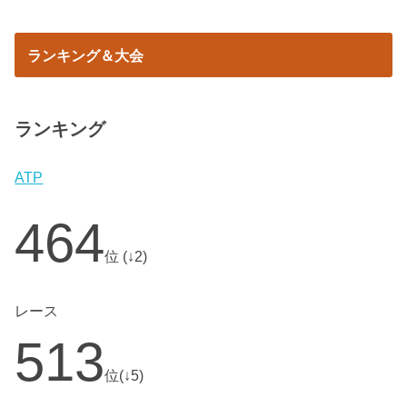
ランキング＆大会
ランキング
ATP
464
位 (↓2)
レース
513
位(↓5)