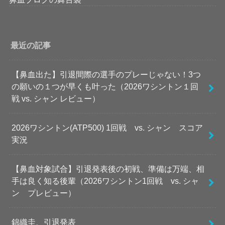
最近の記事
【鼻血出た】引退間際の選手のプレーじゃない！3つ
の願いの１つが早くも叶った（2026ワシントン１回
戦 vs. シャン レビュー）
2026ワシントン(ATP500) 1回戦 vs. シャン スコア
実況
【鼻血対象試合】引退発表後の初戦、準備は万端、相
手は良く知る後輩（2026ワシントン1回戦 vs. シャ
ン プレビュー）
錦織圭、引退発表