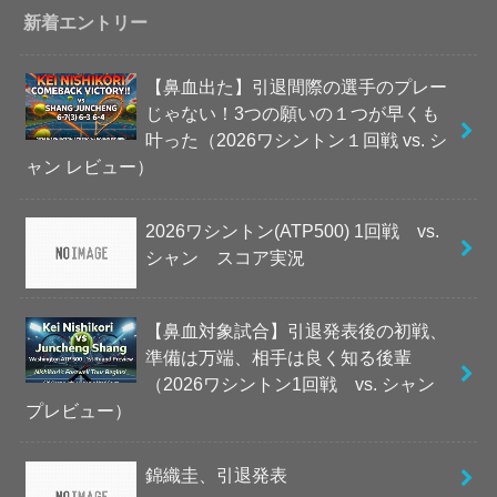
新着エントリー
【鼻血出た】引退間際の選手のプレー
じゃない！3つの願いの１つが早くも
叶った（2026ワシントン１回戦 vs. シ
ャン レビュー）
2026ワシントン(ATP500) 1回戦 vs.
シャン スコア実況
【鼻血対象試合】引退発表後の初戦、
準備は万端、相手は良く知る後輩
（2026ワシントン1回戦 vs. シャン
プレビュー）
錦織圭、引退発表