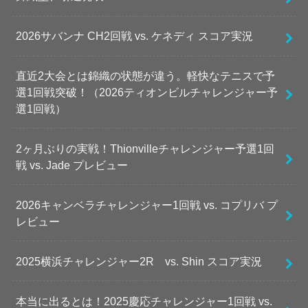
2026サバンナ CH2回戦 vs. ケネディ スコア実況
直近2大会とは錦織の状態が違う。軽快なテニスで予
選1回戦突破！（2026ティオンビルチャレンジャー予
選1回戦）
2ヶ月ぶりの実戦！Thionvilleチャレンジャー予選1回
戦 vs. Jade プレビュー
2026キャンベラチャレンジャー1回戦 vs. コプリバ プ
レビュー
2025横浜チャレンジャー2R vs. Shin スコア実況
本当に出るとは！2025慶応チャレンジャー1回戦 vs.