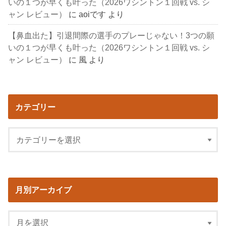
いの１つが早くも叶った（2026ワシントン１回戦 vs. シ
ャン レビュー）
に
aoiです
より
【鼻血出た】引退間際の選手のプレーじゃない！3つの願
いの１つが早くも叶った（2026ワシントン１回戦 vs. シ
ャン レビュー）
に
風
より
カテゴリー
月別アーカイブ