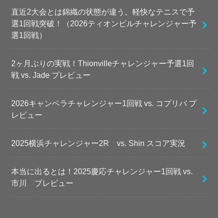
直近2大会とは錦織の状態が違う。軽快なテニスで予
選1回戦突破！（2026ティオンビルチャレンジャー予
選1回戦）
2ヶ月ぶりの実戦！Thionvilleチャレンジャー予選1回
戦 vs. Jade プレビュー
2026キャンベラチャレンジャー1回戦 vs. コプリバ プ
レビュー
2025横浜チャレンジャー2R vs. Shin スコア実況
本当に出るとは！2025慶応チャレンジャー1回戦 vs.
市川 プレビュー