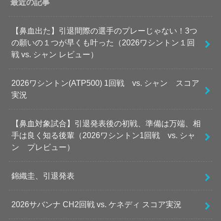
最近の記事
【鼻血出た】引退間際の選手のプレーじゃない！3つ
の願いの１つが早くも叶った（2026ワシントン１回
戦 vs. シャン レビュー）
2026ワシントン(ATP500) 1回戦 vs. シャン スコア
実況
【鼻血対象試合】引退発表後の初戦、準備は万端、相
手は良く知る後輩（2026ワシントン1回戦 vs. シャ
ン プレビュー）
錦織圭、引退発表
2026サバンナ CH2回戦 vs. ケネディ スコア実況