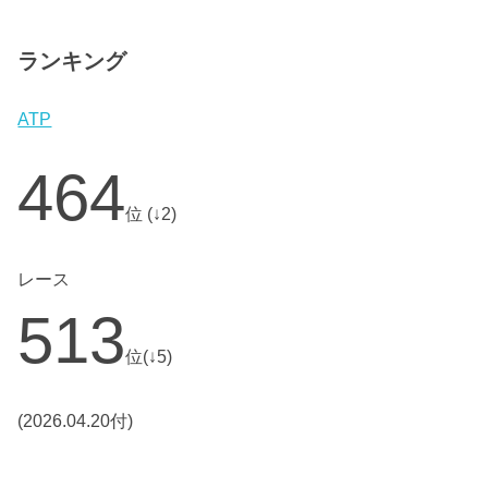
ランキング
ATP
464
位 (↓2)
レース
513
位(↓5)
(2026.04.20付)