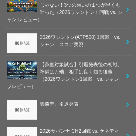
じゃない！3つの願いの１つが早くも
叶った（2026ワシントン１回戦 vs. シ
ャン レビュー）
2026ワシントン(ATP500) 1回戦 vs.
シャン スコア実況
【鼻血対象試合】引退発表後の初戦、
準備は万端、相手は良く知る後輩
（2026ワシントン1回戦 vs. シャン
プレビュー）
錦織圭、引退発表
2026サバンナ CH2回戦 vs. ケネディ