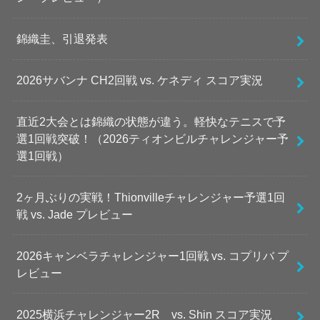
錦織圭、引退発表
2026サバンナ CH2回戦 vs. ケネディ スコア実況
直近2大会とは錦織の状態が違う。軽快なテニスで予
選1回戦突破！（2026ティオンビルチャレンジャー予
選1回戦）
2ヶ月ぶりの実戦！Thionvilleチャレンジャー予選1回
戦 vs. Jade プレビュー
2026キャンベラチャレンジャー1回戦 vs. コプリバ プ
レビュー
2025横浜チャレンジャー2R vs. Shin スコア実況