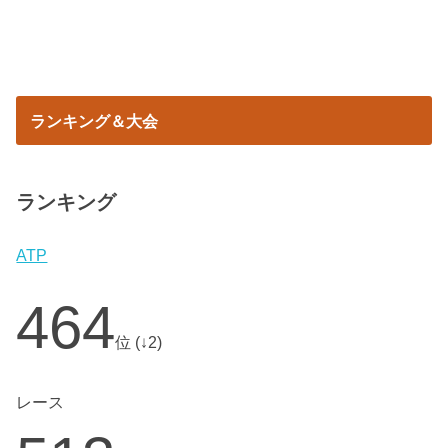
ランキング＆大会
ランキング
ATP
464
位 (↓2)
レース