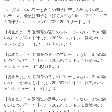
ベルダスコのパワーと自らの調子に苦しみ出入りの激し
いテニス。最後は調子を上げて貴重な1勝！（2017マイア
ミ3回戦）
に
マインツ05 2025-2026 サード
より
【鼻血出た】引退間際の選手のプレーじゃない！3つの願
いの１つが早くも叶った（2026ワシントン１回戦 vs. シ
ャン レビュー）
に
ウクレリアン
より
【鼻血出た】引退間際の選手のプレーじゃない！3つの願
いの１つが早くも叶った（2026ワシントン１回戦 vs. シ
ャン レビュー）
に
あけび
より
【鼻血出た】引退間際の選手のプレーじゃない！3つの願
いの１つが早くも叶った（2026ワシントン１回戦 vs. シ
ャン レビュー）
に
下団
より
【鼻血出た】引退間際の選手のプレーじゃない！3つの願
いの１つが早くも叶った（2026ワシントン１回戦 vs. シ
ャン レビュー）
に
ステファンふぁん
より