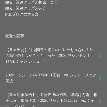
錦織圭関連グッズの検索（楽天）
錦織圭関連グッズの紹介
鼻血ブログの舞台裏
最近の記事
【鼻血出た】引退間際の選手のプレーじゃない！3つ
の願いの１つが早くも叶った（2026ワシントン１回
戦 vs. シャン レビュー）
2026ワシントン(ATP500) 1回戦 vs. シャン スコア
実況
【鼻血対象試合】引退発表後の初戦、準備は万端、相
手は良く知る後輩（2026ワシントン1回戦 vs. シャ
ン プレビュー）