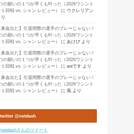
3つの願いの１つが早くも叶った（2026ワシント
１回戦 vs. シャン レビュー）
に
ウクレリアン
より
【鼻血出た】引退間際の選手のプレーじゃない！
3つの願いの１つが早くも叶った（2026ワシント
１回戦 vs. シャン レビュー）
に
あけび
より
【鼻血出た】引退間際の選手のプレーじゃない！
3つの願いの１つが早くも叶った（2026ワシント
１回戦 vs. シャン レビュー）
に
aoiです
より
【鼻血出た】引退間際の選手のプレーじゃない！
3つの願いの１つが早くも叶った（2026ワシント
１回戦 vs. シャン レビュー）
に
風
より
twitter @netdash
netdashさんのツイート