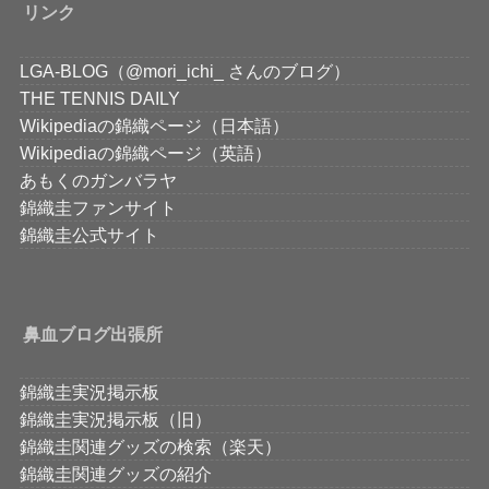
リンク
LGA-BLOG（@mori_ichi_ さんのブログ）
THE TENNIS DAILY
Wikipediaの錦織ページ（日本語）
Wikipediaの錦織ページ（英語）
あもくのガンバラヤ
錦織圭ファンサイト
錦織圭公式サイト
鼻血ブログ出張所
錦織圭実況掲示板
錦織圭実況掲示板（旧）
錦織圭関連グッズの検索（楽天）
錦織圭関連グッズの紹介