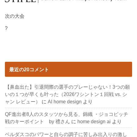
次の大会
?
最近の20コメント
【鼻血出た】引退間際の選手のプレーじゃない！3つの願
いの１つが早くも叶った（2026ワシントン１回戦 vs. シ
ャン レビュー）
に
AI home design
より
QF進出者8人のスタッツから見る、錦織 ・ジョコビッチ
戦のキーポイント by 禮さん
に
home design ai
より
ベルダスコのパワーと自らの調子に苦しみ出入りの激し