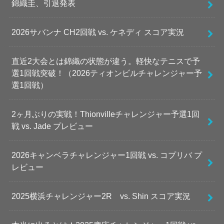
錦織圭、引退発表
2026サバンナ CH2回戦 vs. ケネディ スコア実況
直近2大会とは錦織の状態が違う。軽快なテニスで予
選1回戦突破！（2026ティオンビルチャレンジャー予
選1回戦）
2ヶ月ぶりの実戦！Thionvilleチャレンジャー予選1回
戦 vs. Jade プレビュー
2026キャンベラチャレンジャー1回戦 vs. コプリバ プ
レビュー
2025横浜チャレンジャー2R vs. Shin スコア実況