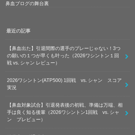
鼻血ブログの舞台裏
最近の記事
【鼻血出た】引退間際の選手のプレーじゃない！3つ
の願いの１つが早くも叶った（2026ワシントン１回
戦 vs. シャン レビュー）
2026ワシントン(ATP500) 1回戦 vs. シャン スコア
実況
【鼻血対象試合】引退発表後の初戦、準備は万端、相
手は良く知る後輩（2026ワシントン1回戦 vs. シャ
ン プレビュー）