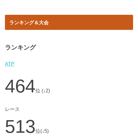
ランキング＆大会
ランキング
ATP
464
位 (↓2)
レース
513
位(↓5)