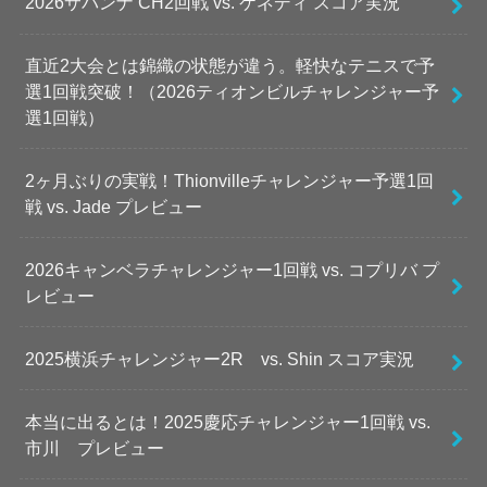
2026サバンナ CH2回戦 vs. ケネディ スコア実況
直近2大会とは錦織の状態が違う。軽快なテニスで予
選1回戦突破！（2026ティオンビルチャレンジャー予
選1回戦）
2ヶ月ぶりの実戦！Thionvilleチャレンジャー予選1回
戦 vs. Jade プレビュー
2026キャンベラチャレンジャー1回戦 vs. コプリバ プ
レビュー
2025横浜チャレンジャー2R vs. Shin スコア実況
本当に出るとは！2025慶応チャレンジャー1回戦 vs.
市川 プレビュー