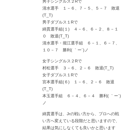
男子シングルス２Rで
清水選手 １－６、７－５、５－７ 敗退
(T_T)
男子ダブルス１Rで
綿貫選手組(１) ４－６、６－２、８－１
０ 敗退(T_T)
清水選手・堀江選手組 ６－１、６－７、
１０－７ 勝利( ｀ー´)ノ
女子シングルス２Rで
村松選手 ３－６、２－６ 敗退(T_T)
女子ダブルス１Rで
宮本選手組(６) １－６、２－６ 敗退
(T_T)
本玉選手組 ６－４、６－４ 勝利( ｀ー´)
ノ
綿貫選手は、Jrの戦い方から、プロへの戦
い方へ変えている段階だと思いますので、
結果は気にしなくても良いかと思います