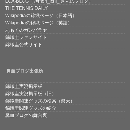
LGA-BLOG（@mori_ichi_ さんのブログ）
THE TENNIS DAILY
Wikipediaの錦織ページ（日本語）
Wikipediaの錦織ページ（英語）
あもくのガンバラヤ
錦織圭ファンサイト
錦織圭公式サイト
鼻血ブログ出張所
錦織圭実況掲示板
錦織圭実況掲示板（旧）
錦織圭関連グッズの検索（楽天）
錦織圭関連グッズの紹介
鼻血ブログの舞台裏