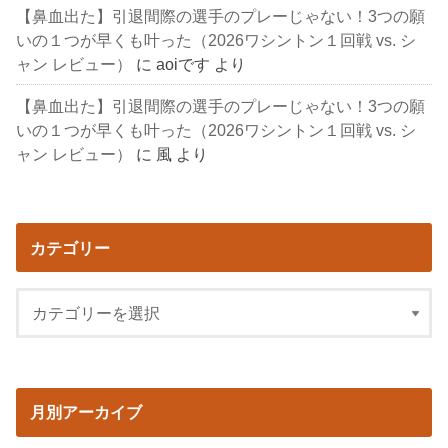
【鼻血出た】引退間際の選手のプレーじゃない！3つの願
いの１つが早くも叶った（2026ワシントン１回戦 vs. シ
ャン レビュー）
に
aoiです
より
【鼻血出た】引退間際の選手のプレーじゃない！3つの願
いの１つが早くも叶った（2026ワシントン１回戦 vs. シ
ャン レビュー）
に
風
より
カテゴリー
月別アーカイブ