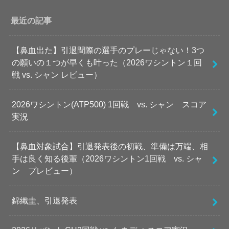
最近の記事
【鼻血出た】引退間際の選手のプレーじゃない！3つ
の願いの１つが早くも叶った（2026ワシントン１回
戦 vs. シャン レビュー）
2026ワシントン(ATP500) 1回戦 vs. シャン スコア
実況
【鼻血対象試合】引退発表後の初戦、準備は万端、相
手は良く知る後輩（2026ワシントン1回戦 vs. シャ
ン プレビュー）
錦織圭、引退発表