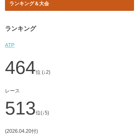
ランキング＆大会
ランキング
ATP
464
位 (↓2)
レース
513
位(↓5)
(2026.04.20付)