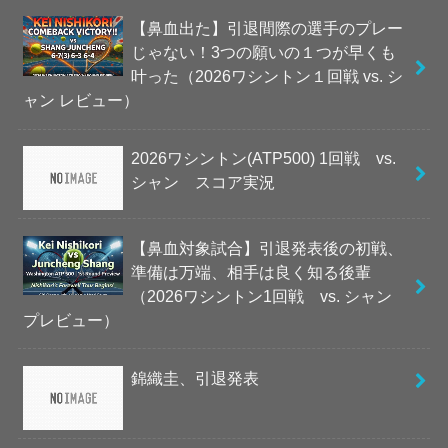
【鼻血出た】引退間際の選手のプレー
じゃない！3つの願いの１つが早くも
叶った（2026ワシントン１回戦 vs. シ
ャン レビュー）
2026ワシントン(ATP500) 1回戦 vs.
シャン スコア実況
【鼻血対象試合】引退発表後の初戦、
準備は万端、相手は良く知る後輩
（2026ワシントン1回戦 vs. シャン
プレビュー）
錦織圭、引退発表