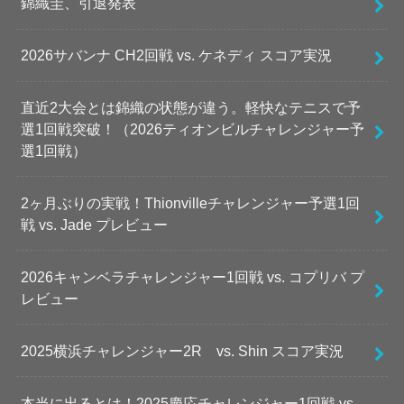
錦織圭、引退発表
2026サバンナ CH2回戦 vs. ケネディ スコア実況
直近2大会とは錦織の状態が違う。軽快なテニスで予
選1回戦突破！（2026ティオンビルチャレンジャー予
選1回戦）
2ヶ月ぶりの実戦！Thionvilleチャレンジャー予選1回
戦 vs. Jade プレビュー
2026キャンベラチャレンジャー1回戦 vs. コプリバ プ
レビュー
2025横浜チャレンジャー2R vs. Shin スコア実況
本当に出るとは！2025慶応チャレンジャー1回戦 vs.