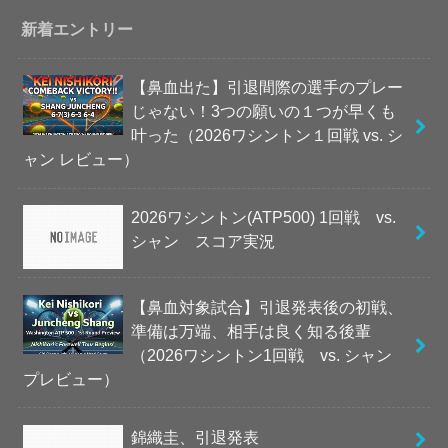
新着エントリー
【鼻血出た】引退間際の選手のプレー
じゃない！3つの願いの１つが早くも
叶った（2026ワシントン１回戦 vs. シ
ャン レビュー）
2026ワシントン(ATP500) 1回戦 vs.
シャン スコア実況
【鼻血対象試合】引退発表後の初戦、
準備は万端、相手は良く知る後輩
（2026ワシントン1回戦 vs. シャン
プレビュー）
錦織圭、引退発表