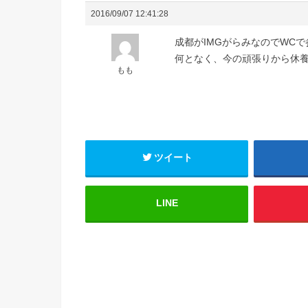
2016/09/07 12:41:28
成都がIMGがらみなのでWC
何となく、今の頑張りから休養っ
もも
ツイート
LINE