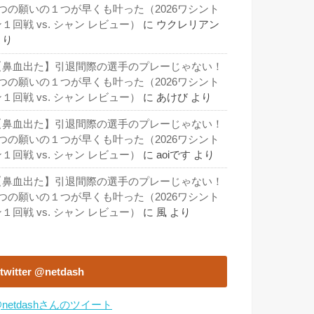
3つの願いの１つが早くも叶った（2026ワシント
１回戦 vs. シャン レビュー）
に
ウクレリアン
より
【鼻血出た】引退間際の選手のプレーじゃない！
3つの願いの１つが早くも叶った（2026ワシント
１回戦 vs. シャン レビュー）
に
あけび
より
【鼻血出た】引退間際の選手のプレーじゃない！
3つの願いの１つが早くも叶った（2026ワシント
１回戦 vs. シャン レビュー）
に
aoiです
より
【鼻血出た】引退間際の選手のプレーじゃない！
3つの願いの１つが早くも叶った（2026ワシント
１回戦 vs. シャン レビュー）
に
風
より
twitter @netdash
netdashさんのツイート