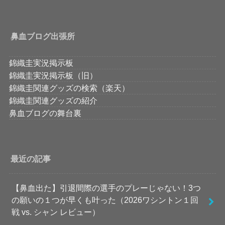
鼻血ブログ出張所
錦織圭実況掲示板
錦織圭実況掲示板（旧）
錦織圭関連グッズの検索（楽天）
錦織圭関連グッズの紹介
鼻血ブログの舞台裏
最近の記事
【鼻血出た】引退間際の選手のプレーじゃない！3つ
の願いの１つが早くも叶った（2026ワシントン１回
戦 vs. シャン レビュー）