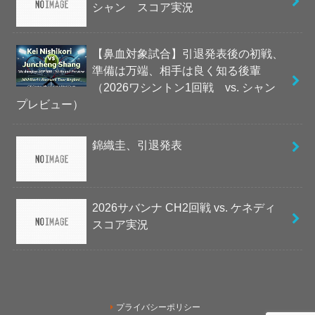
シャン スコア実況
【鼻血対象試合】引退発表後の初戦、
準備は万端、相手は良く知る後輩
（2026ワシントン1回戦 vs. シャン
プレビュー）
錦織圭、引退発表
2026サバンナ CH2回戦 vs. ケネディ
スコア実況
プライバシーポリシー