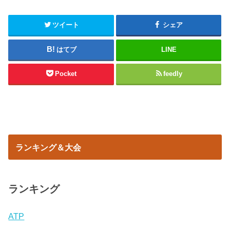
ツイート
シェア
はてブ
LINE
Pocket
feedly
ランキング＆大会
ランキング
ATP