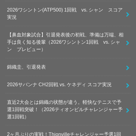
2026ワシントン(ATP500) 1回戦 vs. シャン スコア
実況
【鼻血対象試合】引退発表後の初戦、準備は万端、相
手は良く知る後輩（2026ワシントン1回戦 vs. シャ
ン プレビュー）
錦織圭、引退発表
2026サバンナ CH2回戦 vs. ケネディ スコア実況
直近2大会とは錦織の状態が違う。軽快なテニスで予
選1回戦突破！（2026ティオンビルチャレンジャー予
選1回戦）
2ヶ月ぶりの実戦！Thionvilleチャレンジャー予選1回