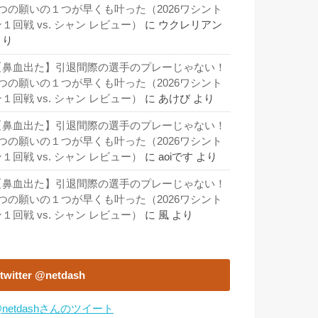
3つの願いの１つが早くも叶った（2026ワシント
１回戦 vs. シャン レビュー）
に
ウクレリアン
より
【鼻血出た】引退間際の選手のプレーじゃない！
3つの願いの１つが早くも叶った（2026ワシント
１回戦 vs. シャン レビュー）
に
あけび
より
【鼻血出た】引退間際の選手のプレーじゃない！
3つの願いの１つが早くも叶った（2026ワシント
１回戦 vs. シャン レビュー）
に
aoiです
より
【鼻血出た】引退間際の選手のプレーじゃない！
3つの願いの１つが早くも叶った（2026ワシント
１回戦 vs. シャン レビュー）
に
風
より
twitter @netdash
netdashさんのツイート