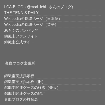
LGA-BLOG（@mori_ichi_ さんのブログ）
THE TENNIS DAILY
Wikipediaの錦織ページ（日本語）
Wikipediaの錦織ページ（英語）
あもくのガンバラヤ
錦織圭ファンサイト
錦織圭公式サイト
鼻血ブログ出張所
錦織圭実況掲示板
錦織圭実況掲示板（旧）
錦織圭関連グッズの検索（楽天）
錦織圭関連グッズの紹介
鼻血ブログの舞台裏