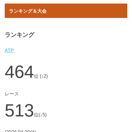
ランキング＆大会
ランキング
ATP
464
位 (↓2)
レース
513
位(↓5)