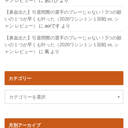
ャン レビュー）
に
あけび
より
【鼻血出た】引退間際の選手のプレーじゃない！3つの願
いの１つが早くも叶った（2026ワシントン１回戦 vs. シ
ャン レビュー）
に
aoiです
より
【鼻血出た】引退間際の選手のプレーじゃない！3つの願
いの１つが早くも叶った（2026ワシントン１回戦 vs. シ
ャン レビュー）
に
風
より
カテゴリー
月別アーカイブ