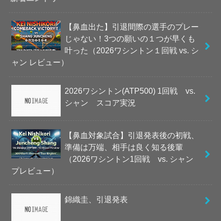
【鼻血出た】引退間際の選手のプレー
じゃない！3つの願いの１つが早くも
叶った（2026ワシントン１回戦 vs. シ
ャン レビュー）
2026ワシントン(ATP500) 1回戦 vs.
シャン スコア実況
【鼻血対象試合】引退発表後の初戦、
準備は万端、相手は良く知る後輩
（2026ワシントン1回戦 vs. シャン
プレビュー）
錦織圭、引退発表