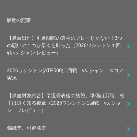
最近の記事
【鼻血出た】引退間際の選手のプレーじゃない！3つ
の願いの１つが早くも叶った（2026ワシントン１回
戦 vs. シャン レビュー）
2026ワシントン(ATP500) 1回戦 vs. シャン スコア
実況
【鼻血対象試合】引退発表後の初戦、準備は万端、相
手は良く知る後輩（2026ワシントン1回戦 vs. シャ
ン プレビュー）
錦織圭、引退発表