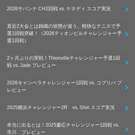
2026サバンナ CH2回戦 vs. ケネディ スコア実況
直近2大会とは錦織の状態が違う。軽快なテニスで予
選1回戦突破！（2026ティオンビルチャレンジャー予
選1回戦）
2ヶ月ぶりの実戦！Thionvilleチャレンジャー予選1回
戦 vs. Jade プレビュー
2026キャンベラチャレンジャー1回戦 vs. コプリバ プ
レビュー
2025横浜チャレンジャー2R vs. Shin スコア実況
本当に出るとは！2025慶応チャレンジャー1回戦 vs.
市川 プレビュー