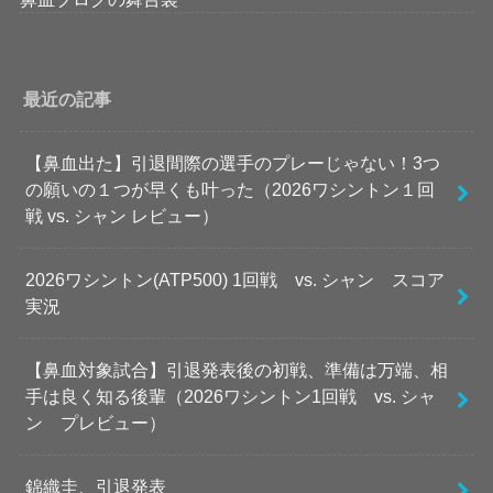
最近の記事
【鼻血出た】引退間際の選手のプレーじゃない！3つ
の願いの１つが早くも叶った（2026ワシントン１回
戦 vs. シャン レビュー）
2026ワシントン(ATP500) 1回戦 vs. シャン スコア
実況
【鼻血対象試合】引退発表後の初戦、準備は万端、相
手は良く知る後輩（2026ワシントン1回戦 vs. シャ
ン プレビュー）
錦織圭、引退発表