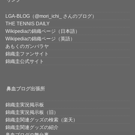
LGA-BLOG（@mori_ichi_ さんのブログ）
THE TENNIS DAILY
Wikipediaの錦織ページ（日本語）
Wikipediaの錦織ページ（英語）
あもくのガンバラヤ
錦織圭ファンサイト
錦織圭公式サイト
鼻血ブログ出張所
錦織圭実況掲示板
錦織圭実況掲示板（旧）
錦織圭関連グッズの検索（楽天）
錦織圭関連グッズの紹介
鼻血ブログの舞台裏