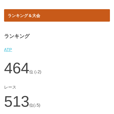
ランキング＆大会
ランキング
ATP
464
位 (↓2)
レース
513
位(↓5)