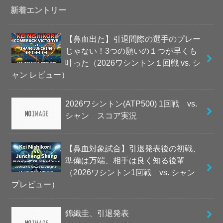
新着エントリー
【鼻血出た】引退間際の選手のプレー
じゃない！3つの願いの１つが早くも
叶った（2026ワシントン１回戦 vs. シ
ャン レビュー）
2026ワシントン(ATP500) 1回戦 vs.
シャン スコア実況
【鼻血対象試合】引退発表後の初戦、
準備は万端、相手は良く知る後輩
（2026ワシントン1回戦 vs. シャン
プレビュー）
錦織圭、引退発表