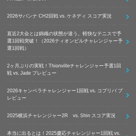
2026サバンナ CH2回戦 vs. ケネディ スコア実況
直近2大会とは錦織の状態が違う。軽快なテニスで予
選1回戦突破！（2026ティオンビルチャレンジャー予
選1回戦）
2ヶ月ぶりの実戦！Thionvilleチャレンジャー予選1回
戦 vs. Jade プレビュー
2026キャンベラチャレンジャー1回戦 vs. コプリバ プ
レビュー
2025横浜チャレンジャー2R vs. Shin スコア実況
本当に出るとは！2025慶応チャレンジャー1回戦 vs.