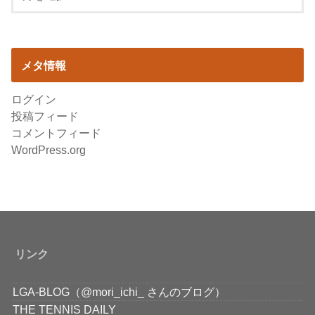
メタ情報
ログイン
投稿フィード
コメントフィード
WordPress.org
リンク
LGA-BLOG（@mori_ichi_ さんのブログ）
THE TENNIS DAILY