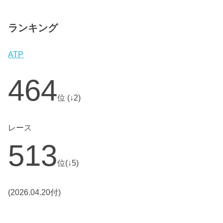
ランキング
ATP
464
位 (↓2)
レース
513
位(↓5)
(2026.04.20付)