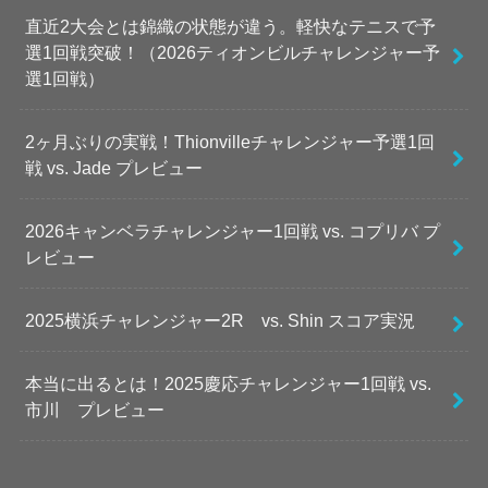
直近2大会とは錦織の状態が違う。軽快なテニスで予
選1回戦突破！（2026ティオンビルチャレンジャー予
選1回戦）
2ヶ月ぶりの実戦！Thionvilleチャレンジャー予選1回
戦 vs. Jade プレビュー
2026キャンベラチャレンジャー1回戦 vs. コプリバ プ
レビュー
2025横浜チャレンジャー2R vs. Shin スコア実況
本当に出るとは！2025慶応チャレンジャー1回戦 vs.
市川 プレビュー