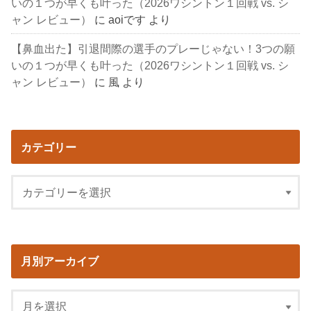
いの１つが早くも叶った（2026ワシントン１回戦 vs. シ
ャン レビュー）
に
aoiです
より
【鼻血出た】引退間際の選手のプレーじゃない！3つの願
いの１つが早くも叶った（2026ワシントン１回戦 vs. シ
ャン レビュー）
に
風
より
カテゴリー
月別アーカイブ