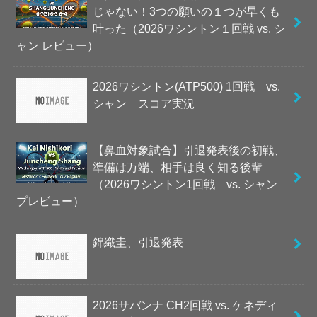
じゃない！3つの願いの１つが早くも
叶った（2026ワシントン１回戦 vs. シ
ャン レビュー）
2026ワシントン(ATP500) 1回戦 vs.
シャン スコア実況
【鼻血対象試合】引退発表後の初戦、
準備は万端、相手は良く知る後輩
（2026ワシントン1回戦 vs. シャン
プレビュー）
錦織圭、引退発表
2026サバンナ CH2回戦 vs. ケネディ