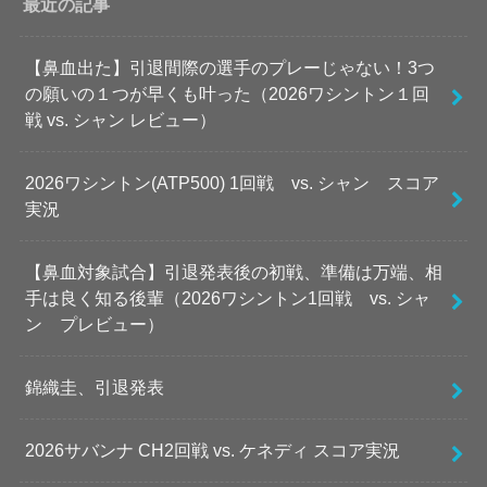
最近の記事
【鼻血出た】引退間際の選手のプレーじゃない！3つ
の願いの１つが早くも叶った（2026ワシントン１回
戦 vs. シャン レビュー）
2026ワシントン(ATP500) 1回戦 vs. シャン スコア
実況
【鼻血対象試合】引退発表後の初戦、準備は万端、相
手は良く知る後輩（2026ワシントン1回戦 vs. シャ
ン プレビュー）
錦織圭、引退発表
2026サバンナ CH2回戦 vs. ケネディ スコア実況