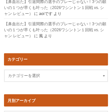
【鼻血出た】引退間際の選手のプレーじゃない！3つの願
いの１つが早くも叶った（2026ワシントン１回戦 vs. シ
ャン レビュー）
に
aoiです
より
【鼻血出た】引退間際の選手のプレーじゃない！3つの願
いの１つが早くも叶った（2026ワシントン１回戦 vs. シ
ャン レビュー）
に
風
より
カテゴリー
月別アーカイブ