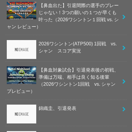
【鼻血出た】引退間際の選手のプレー
じゃない！3つの願いの１つが早くも
叶った（2026ワシントン１回戦 vs. シ
ャン レビュー）
2026ワシントン(ATP500) 1回戦 vs.
シャン スコア実況
【鼻血対象試合】引退発表後の初戦、
準備は万端、相手は良く知る後輩
（2026ワシントン1回戦 vs. シャン
プレビュー）
錦織圭、引退発表