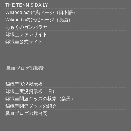
THE TENNIS DAILY
Wikipediaの錦織ページ（日本語）
Wikipediaの錦織ページ（英語）
あもくのガンバラヤ
錦織圭ファンサイト
錦織圭公式サイト
鼻血ブログ出張所
錦織圭実況掲示板
錦織圭実況掲示板（旧）
錦織圭関連グッズの検索（楽天）
錦織圭関連グッズの紹介
鼻血ブログの舞台裏