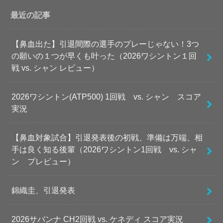
最近の記事
【鼻血出た】引退間際の選手のプレーじゃない！3つ
の願いの１つが早くも叶った（2026ワシントン１回
戦 vs. シャン レビュー）
2026ワシントン(ATP500) 1回戦 vs. シャン スコア
実況
【鼻血対象試合】引退発表後の初戦、準備は万端、相
手は良く知る後輩（2026ワシントン1回戦 vs. シャ
ン プレビュー）
錦織圭、引退発表
2026サバンナ CH2回戦 vs. ケネディ スコア実況