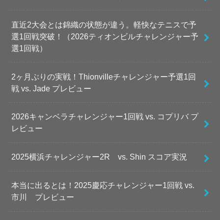
直近2大会とは錦織の状態が違う。軽快なテニスで予
選1回戦突破！（2026ティオンビルチャレンジャー予
選1回戦）
2ヶ月ぶりの実戦！Thionvilleチャレンジャー予選1回
戦 vs. Jade プレビュー
2026キャンベラチャレンジャー1回戦 vs. コプリバ プ
レビュー
2025横浜チャレンジャー2R vs. Shin スコア実況
本当に出るとは！2025慶応チャレンジャー1回戦 vs.
市川 プレビュー