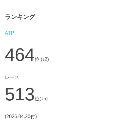
ランキング
ATP
464
位 (↓2)
レース
513
位(↓5)
(2026.04.20付)