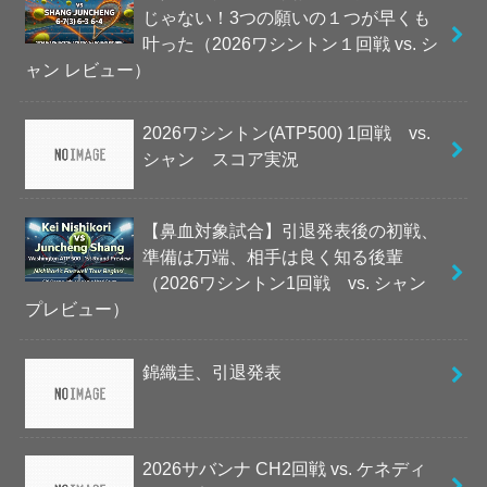
じゃない！3つの願いの１つが早くも
叶った（2026ワシントン１回戦 vs. シ
ャン レビュー）
2026ワシントン(ATP500) 1回戦 vs.
シャン スコア実況
【鼻血対象試合】引退発表後の初戦、
準備は万端、相手は良く知る後輩
（2026ワシントン1回戦 vs. シャン
プレビュー）
錦織圭、引退発表
2026サバンナ CH2回戦 vs. ケネディ