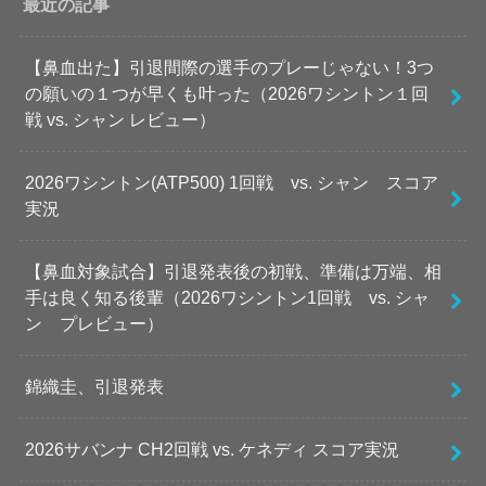
最近の記事
【鼻血出た】引退間際の選手のプレーじゃない！3つ
の願いの１つが早くも叶った（2026ワシントン１回
戦 vs. シャン レビュー）
2026ワシントン(ATP500) 1回戦 vs. シャン スコア
実況
【鼻血対象試合】引退発表後の初戦、準備は万端、相
手は良く知る後輩（2026ワシントン1回戦 vs. シャ
ン プレビュー）
錦織圭、引退発表
2026サバンナ CH2回戦 vs. ケネディ スコア実況