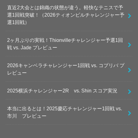
直近2大会とは錦織の状態が違う。軽快なテニスで予
選1回戦突破！（2026ティオンビルチャレンジャー予
選1回戦）
2ヶ月ぶりの実戦！Thionvilleチャレンジャー予選1回
戦 vs. Jade プレビュー
2026キャンベラチャレンジャー1回戦 vs. コプリバ プ
レビュー
2025横浜チャレンジャー2R vs. Shin スコア実況
本当に出るとは！2025慶応チャレンジャー1回戦 vs.
市川 プレビュー