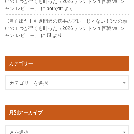
いの１つが早くも叶った（2026ワシントン１回戦 vs. シ
ャン レビュー）
に
aoiです
より
【鼻血出た】引退間際の選手のプレーじゃない！3つの願
いの１つが早くも叶った（2026ワシントン１回戦 vs. シ
ャン レビュー）
に
風
より
カテゴリー
月別アーカイブ