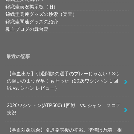
錦織圭実況掲示板（旧）
錦織圭関連グッズの検索（楽天）
錦織圭関連グッズの紹介
鼻血ブログの舞台裏
最近の記事
【鼻血出た】引退間際の選手のプレーじゃない！3つ
の願いの１つが早くも叶った（2026ワシントン１回
戦 vs. シャン レビュー）
2026ワシントン(ATP500) 1回戦 vs. シャン スコア
実況
【鼻血対象試合】引退発表後の初戦、準備は万端、相