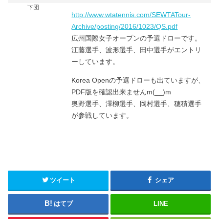
下団
http://www.wtatennis.com/SEWTATour-
Archive/posting/2016/1023/QS.pdf
広州国際女子オープンの予選ドローです。
江藤選手、波形選手、田中選手がエントリ
ーしています。
Korea Openの予選ドローも出ていますが、
PDF版を確認出来ませんm(__)m
奥野選手、澤柳選手、岡村選手、穂積選手
が参戦しています。
ツイート
シェア
はてブ
LINE