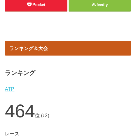
Pocket
feedly
ランキング＆大会
ランキング
ATP
464
位 (↓2)
レース