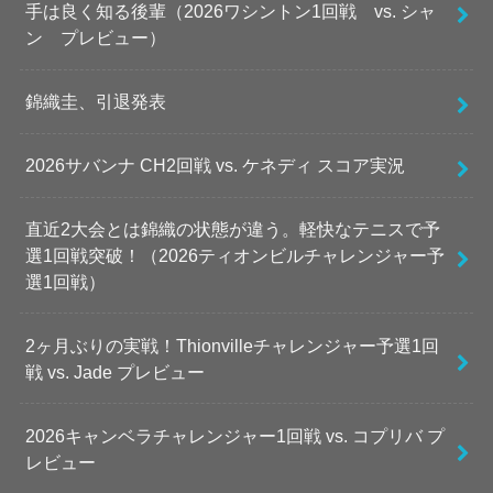
手は良く知る後輩（2026ワシントン1回戦 vs. シャ
ン プレビュー）
錦織圭、引退発表
2026サバンナ CH2回戦 vs. ケネディ スコア実況
直近2大会とは錦織の状態が違う。軽快なテニスで予
選1回戦突破！（2026ティオンビルチャレンジャー予
選1回戦）
2ヶ月ぶりの実戦！Thionvilleチャレンジャー予選1回
戦 vs. Jade プレビュー
2026キャンベラチャレンジャー1回戦 vs. コプリバ プ
レビュー