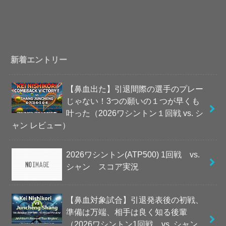
新着エントリー
【鼻血出た】引退間際の選手のプレー
じゃない！3つの願いの１つが早くも
叶った（2026ワシントン１回戦 vs. シ
ャン レビュー）
2026ワシントン(ATP500) 1回戦 vs.
シャン スコア実況
【鼻血対象試合】引退発表後の初戦、
準備は万端、相手は良く知る後輩
（2026ワシントン1回戦 vs. シャン