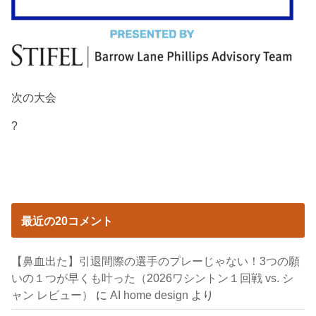
次の大会
?
最近の20コメント
【鼻血出た】引退間際の選手のプレーじゃない！3つの願
いの１つが早くも叶った（2026ワシントン１回戦 vs. シ
ャン レビュー）
に
AI home design
より