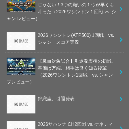
じゃない！3つの願いの１つが早くも
叶った（2026ワシントン１回戦 vs. シ
ャン レビュー）
2026ワシントン(ATP500) 1回戦 vs.
シャン スコア実況
【鼻血対象試合】引退発表後の初戦、
準備は万端、相手は良く知る後輩
（2026ワシントン1回戦 vs. シャン
プレビュー）
錦織圭、引退発表
2026サバンナ CH2回戦 vs. ケネディ