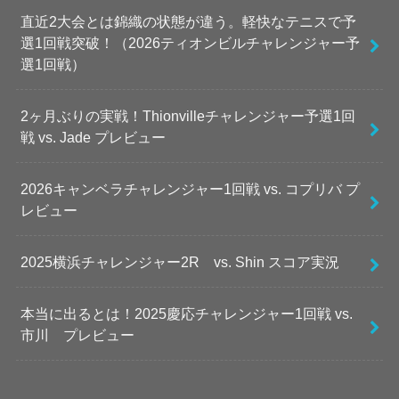
直近2大会とは錦織の状態が違う。軽快なテニスで予
選1回戦突破！（2026ティオンビルチャレンジャー予
選1回戦）
2ヶ月ぶりの実戦！Thionvilleチャレンジャー予選1回
戦 vs. Jade プレビュー
2026キャンベラチャレンジャー1回戦 vs. コプリバ プ
レビュー
2025横浜チャレンジャー2R vs. Shin スコア実況
本当に出るとは！2025慶応チャレンジャー1回戦 vs.
市川 プレビュー