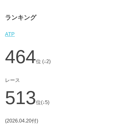
ランキング
ATP
464
位 (↓2)
レース
513
位(↓5)
(2026.04.20付)