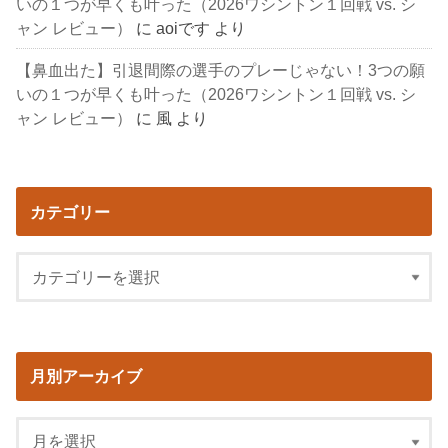
いの１つが早くも叶った（2026ワシントン１回戦 vs. シ
ャン レビュー）
に
aoiです
より
【鼻血出た】引退間際の選手のプレーじゃない！3つの願
いの１つが早くも叶った（2026ワシントン１回戦 vs. シ
ャン レビュー）
に
風
より
カテゴリー
月別アーカイブ