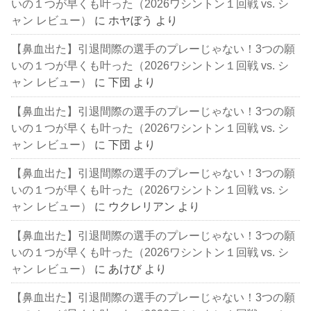
いの１つが早くも叶った（2026ワシントン１回戦 vs. シ
ャン レビュー）
に
ホヤぼう
より
【鼻血出た】引退間際の選手のプレーじゃない！3つの願
いの１つが早くも叶った（2026ワシントン１回戦 vs. シ
ャン レビュー）
に
下団
より
【鼻血出た】引退間際の選手のプレーじゃない！3つの願
いの１つが早くも叶った（2026ワシントン１回戦 vs. シ
ャン レビュー）
に
下団
より
【鼻血出た】引退間際の選手のプレーじゃない！3つの願
いの１つが早くも叶った（2026ワシントン１回戦 vs. シ
ャン レビュー）
に
ウクレリアン
より
【鼻血出た】引退間際の選手のプレーじゃない！3つの願
いの１つが早くも叶った（2026ワシントン１回戦 vs. シ
ャン レビュー）
に
あけび
より
【鼻血出た】引退間際の選手のプレーじゃない！3つの願