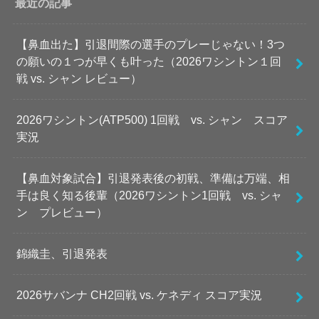
最近の記事
【鼻血出た】引退間際の選手のプレーじゃない！3つ
の願いの１つが早くも叶った（2026ワシントン１回
戦 vs. シャン レビュー）
2026ワシントン(ATP500) 1回戦 vs. シャン スコア
実況
【鼻血対象試合】引退発表後の初戦、準備は万端、相
手は良く知る後輩（2026ワシントン1回戦 vs. シャ
ン プレビュー）
錦織圭、引退発表
2026サバンナ CH2回戦 vs. ケネディ スコア実況