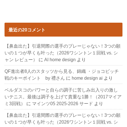
最近の20コメント
【鼻血出た】引退間際の選手のプレーじゃない！3つの願
いの１つが早くも叶った（2026ワシントン１回戦 vs. シ
ャン レビュー）
に
AI home design
より
QF進出者8人のスタッツから見る、錦織 ・ジョコビッチ
戦のキーポイント by 禮さん
に
home design ai
より
ベルダスコのパワーと自らの調子に苦しみ出入りの激し
いテニス。最後は調子を上げて貴重な1勝！（2017マイア
ミ3回戦）
に
マインツ05 2025-2026 サード
より
【鼻血出た】引退間際の選手のプレーじゃない！3つの願
いの１つが早くも叶った（2026ワシントン１回戦 vs. シ