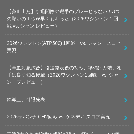
【鼻血出た】引退間際の選手のプレーじゃない！3つ
の願いの１つが早くも叶った（2026ワシントン１回
戦 vs. シャン レビュー）
2026ワシントン(ATP500) 1回戦 vs. シャン スコア
実況
【鼻血対象試合】引退発表後の初戦、準備は万端、相
手は良く知る後輩（2026ワシントン1回戦 vs. シャ
ン プレビュー）
錦織圭、引退発表
2026サバンナ CH2回戦 vs. ケネディ スコア実況