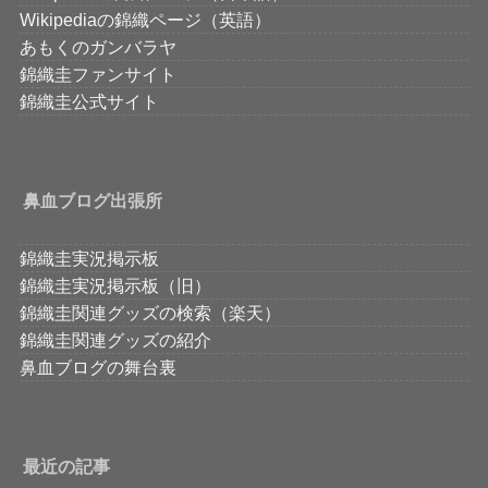
Wikipediaの錦織ページ（英語）
あもくのガンバラヤ
錦織圭ファンサイト
錦織圭公式サイト
鼻血ブログ出張所
錦織圭実況掲示板
錦織圭実況掲示板（旧）
錦織圭関連グッズの検索（楽天）
錦織圭関連グッズの紹介
鼻血ブログの舞台裏
最近の記事