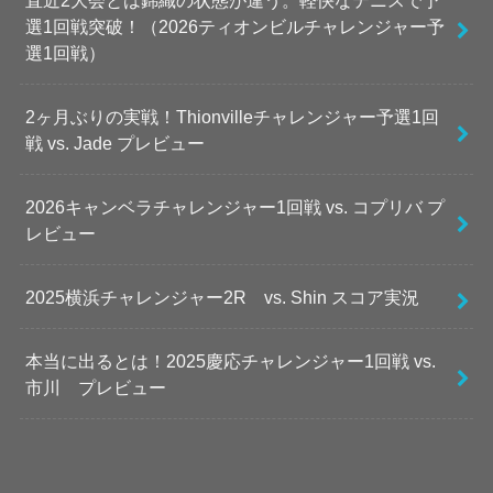
直近2大会とは錦織の状態が違う。軽快なテニスで予
選1回戦突破！（2026ティオンビルチャレンジャー予
選1回戦）
2ヶ月ぶりの実戦！Thionvilleチャレンジャー予選1回
戦 vs. Jade プレビュー
2026キャンベラチャレンジャー1回戦 vs. コプリバ プ
レビュー
2025横浜チャレンジャー2R vs. Shin スコア実況
本当に出るとは！2025慶応チャレンジャー1回戦 vs.
市川 プレビュー