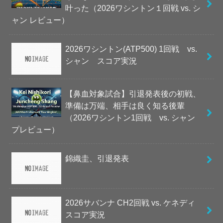
叶った（2026ワシントン１回戦 vs. シ
ャン レビュー）
2026ワシントン(ATP500) 1回戦 vs.
シャン スコア実況
【鼻血対象試合】引退発表後の初戦、
準備は万端、相手は良く知る後輩
（2026ワシントン1回戦 vs. シャン
プレビュー）
錦織圭、引退発表
2026サバンナ CH2回戦 vs. ケネディ
スコア実況