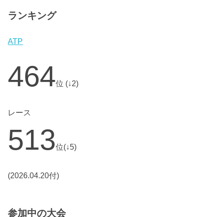
ランキング
ATP
464
位 (↓2)
レース
513
位(↓5)
(2026.04.20付)
参加中の大会