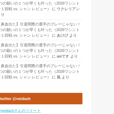
3つの願いの１つが早くも叶った（2026ワシント
１回戦 vs. シャン レビュー）
に
ウクレリアン
より
【鼻血出た】引退間際の選手のプレーじゃない！
3つの願いの１つが早くも叶った（2026ワシント
１回戦 vs. シャン レビュー）
に
あけび
より
【鼻血出た】引退間際の選手のプレーじゃない！
3つの願いの１つが早くも叶った（2026ワシント
１回戦 vs. シャン レビュー）
に
aoiです
より
【鼻血出た】引退間際の選手のプレーじゃない！
3つの願いの１つが早くも叶った（2026ワシント
１回戦 vs. シャン レビュー）
に
風
より
twitter @netdash
netdashさんのツイート