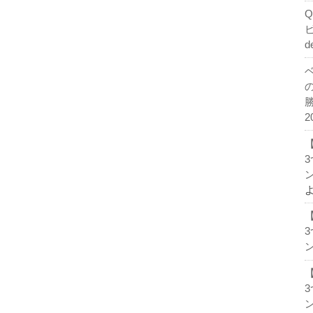
d
2
ン
ン
ン