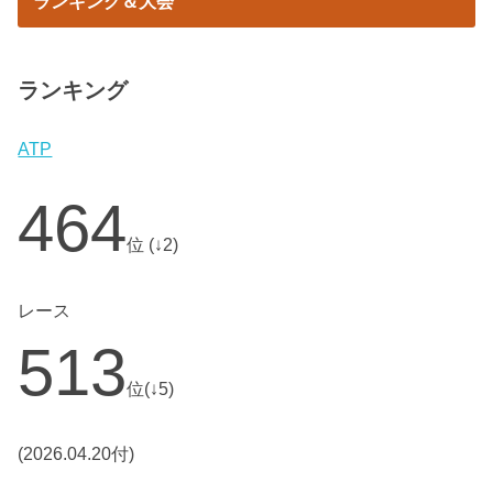
ランキング＆大会
ランキング
ATP
464
位 (↓2)
レース
513
位(↓5)
(2026.04.20付)