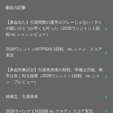
最近の記事
【鼻血出た】引退間際の選手のプレーじゃない！3つ
の願いの１つが早くも叶った（2026ワシントン１回
戦 vs. シャン レビュー）
2026ワシントン(ATP500) 1回戦 vs. シャン スコア
実況
【鼻血対象試合】引退発表後の初戦、準備は万端、相
手は良く知る後輩（2026ワシントン1回戦 vs. シャ
ン プレビュー）
錦織圭、引退発表
2026サバンナ CH2回戦 vs. ケネディ スコア実況