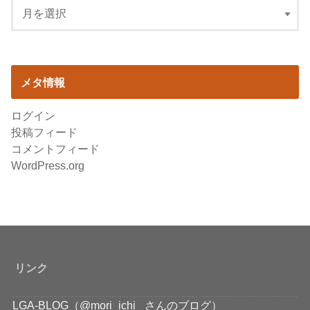
メタ情報
ログイン
投稿フィード
コメントフィード
WordPress.org
リンク
LGA-BLOG（@mori_ichi_ さんのブログ）