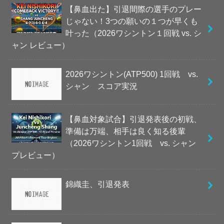
【鼻血出た】引退間際の選手のプレー
じゃない！3つの願いの１つが早くも
叶った（2026ワシントン１回戦 vs. シ
ャン レビュー）
2026ワシントン(ATP500) 1回戦 vs.
シャン スコア実況
【鼻血対象試合】引退発表後の初戦、
準備は万端、相手は良く知る後輩
（2026ワシントン1回戦 vs. シャン
プレビュー）
錦織圭、引退発表