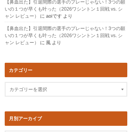
【鼻血出た】引退間際の選手のプレーじゃない！3つの願
いの１つが早くも叶った（2026ワシントン１回戦 vs. シ
ャン レビュー）
に
aoiです
より
【鼻血出た】引退間際の選手のプレーじゃない！3つの願
いの１つが早くも叶った（2026ワシントン１回戦 vs. シ
ャン レビュー）
に
風
より
カテゴリー
月別アーカイブ