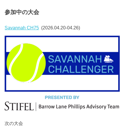
参加中の大会
Savannah CH75
(2026.04.20-04.26)
次の大会