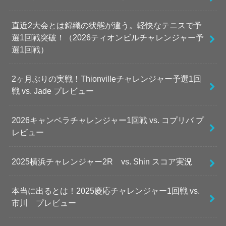
直近2大会とは錦織の状態が違う。軽快なテニスで予
選1回戦突破！（2026ティオンビルチャレンジャー予
選1回戦）
2ヶ月ぶりの実戦！Thionvilleチャレンジャー予選1回
戦 vs. Jade プレビュー
2026キャンベラチャレンジャー1回戦 vs. コプリバ プ
レビュー
2025横浜チャレンジャー2R vs. Shin スコア実況
本当に出るとは！2025慶応チャレンジャー1回戦 vs.
市川 プレビュー