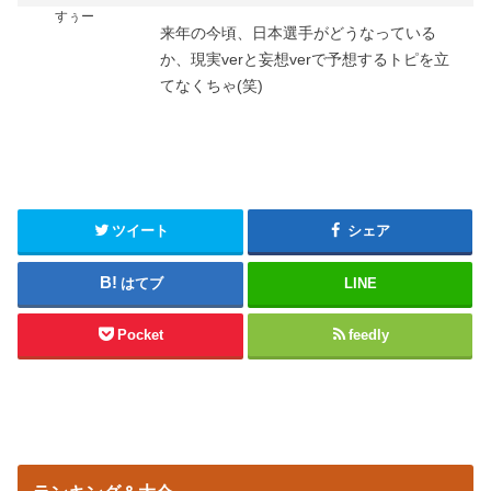
すぅー
来年の今頃、日本選手がどうなっている
か、現実verと妄想verで予想するトピを立
てなくちゃ(笑)
ツイート
シェア
はてブ
LINE
Pocket
feedly