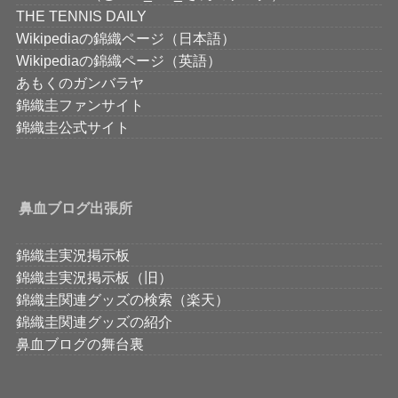
THE TENNIS DAILY
Wikipediaの錦織ページ（日本語）
Wikipediaの錦織ページ（英語）
あもくのガンバラヤ
錦織圭ファンサイト
錦織圭公式サイト
鼻血ブログ出張所
錦織圭実況掲示板
錦織圭実況掲示板（旧）
錦織圭関連グッズの検索（楽天）
錦織圭関連グッズの紹介
鼻血ブログの舞台裏