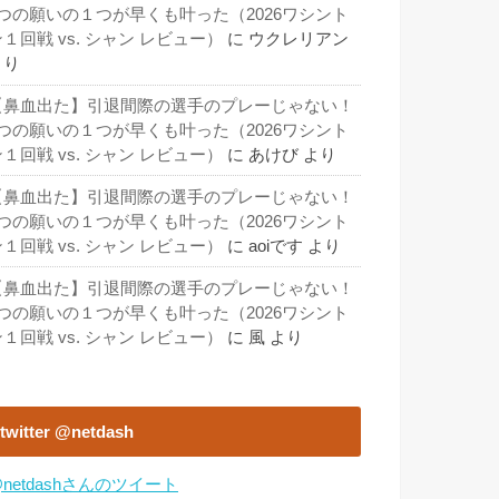
3つの願いの１つが早くも叶った（2026ワシント
１回戦 vs. シャン レビュー）
に
ウクレリアン
より
【鼻血出た】引退間際の選手のプレーじゃない！
3つの願いの１つが早くも叶った（2026ワシント
１回戦 vs. シャン レビュー）
に
あけび
より
【鼻血出た】引退間際の選手のプレーじゃない！
3つの願いの１つが早くも叶った（2026ワシント
１回戦 vs. シャン レビュー）
に
aoiです
より
【鼻血出た】引退間際の選手のプレーじゃない！
3つの願いの１つが早くも叶った（2026ワシント
１回戦 vs. シャン レビュー）
に
風
より
twitter @netdash
netdashさんのツイート