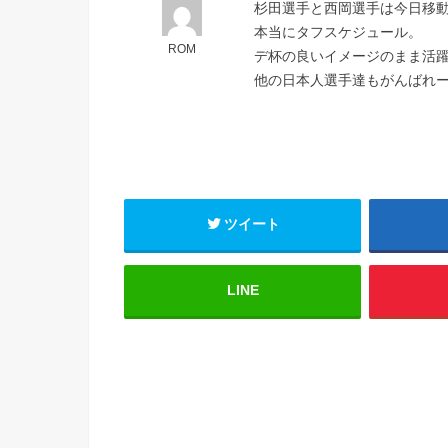
杉田選手と西岡選手は今日移
本当にタフスケジュール。
ROM
デ杯の良いイメージのまま活
他の日本人選手達もがんばれ
ツイート
LINE