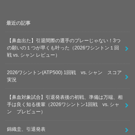
最近の記事
【鼻血出た】引退間際の選手のプレーじゃない！3つ
の願いの１つが早くも叶った（2026ワシントン１回
戦 vs. シャン レビュー）
2026ワシントン(ATP500) 1回戦 vs. シャン スコア
実況
【鼻血対象試合】引退発表後の初戦、準備は万端、相
手は良く知る後輩（2026ワシントン1回戦 vs. シャ
ン プレビュー）
錦織圭、引退発表