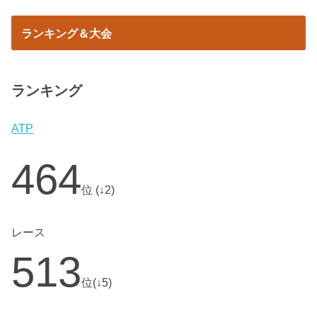
ランキング＆大会
ランキング
ATP
464
位 (↓2)
レース
513
位(↓5)