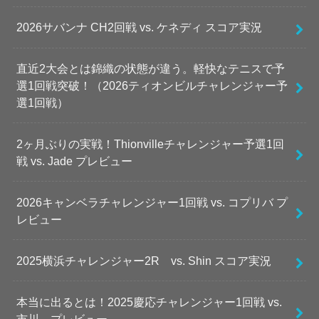
2026サバンナ CH2回戦 vs. ケネディ スコア実況
直近2大会とは錦織の状態が違う。軽快なテニスで予
選1回戦突破！（2026ティオンビルチャレンジャー予
選1回戦）
2ヶ月ぶりの実戦！Thionvilleチャレンジャー予選1回
戦 vs. Jade プレビュー
2026キャンベラチャレンジャー1回戦 vs. コプリバ プ
レビュー
2025横浜チャレンジャー2R vs. Shin スコア実況
本当に出るとは！2025慶応チャレンジャー1回戦 vs.
市川 プレビュー