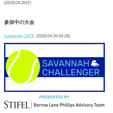
(2026.04.20付)
参加中の大会
Savannah CH75
(2026.04.20-04.26)