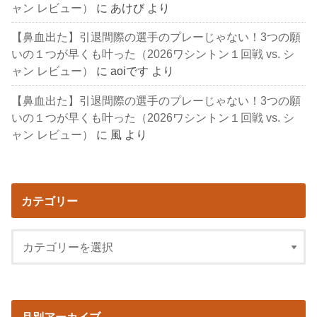
ャン レビュー）
に
あけび
より
【鼻血出た】引退間際の選手のプレーじゃない！3つの願
いの１つが早くも叶った（2026ワシントン１回戦 vs. シ
ャン レビュー）
に
aoiです
より
【鼻血出た】引退間際の選手のプレーじゃない！3つの願
いの１つが早くも叶った（2026ワシントン１回戦 vs. シ
ャン レビュー）
に
風
より
カテゴリー