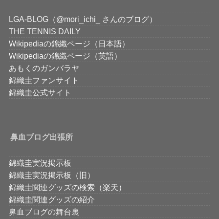
LGA-BLOG（@mori_ichi_ さんのブログ）
THE TENNIS DAILY
Wikipediaの錦織ページ（日本語）
Wikipediaの錦織ページ（英語）
あもくのガンバラヤ
錦織圭ファンサイト
錦織圭公式サイト
鼻血ブログ出張所
錦織圭実況掲示板
錦織圭実況掲示板（旧）
錦織圭関連グッズの検索（楽天）
錦織圭関連グッズの紹介
鼻血ブログの舞台裏