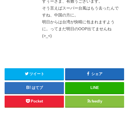
すぅーさま、有難うございます。
そう言えばスーパー台風はもう去ったんで
すね、中国の方に。
明日からは台湾が快晴に包まれますよう
に。ってまだ明日のOOP出てませんね
(>_<)
ツイート
シェア
はてブ
LINE
Pocket
feedly