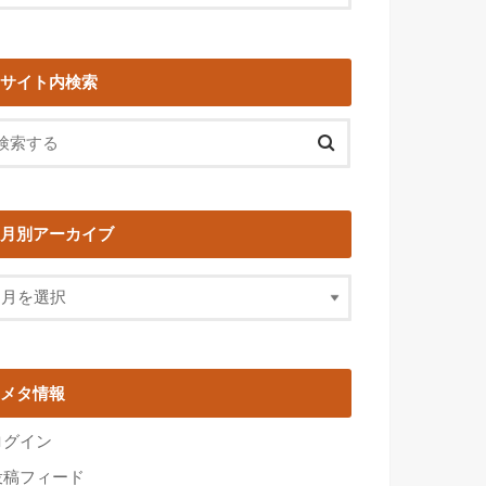
サイト内検索
月別アーカイブ
メタ情報
ログイン
投稿フィード