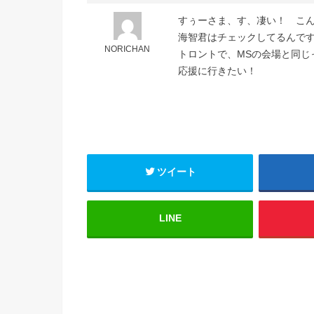
すぅーさま、す、凄い！ こ
海智君はチェックしてるんです
NORICHAN
トロントで、MSの会場と同じ
応援に行きたい！
ツイート
LINE