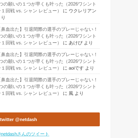
3つの願いの１つが早くも叶った（2026ワシント
１回戦 vs. シャン レビュー）
に
ウクレリアン
より
【鼻血出た】引退間際の選手のプレーじゃない！
3つの願いの１つが早くも叶った（2026ワシント
１回戦 vs. シャン レビュー）
に
あけび
より
【鼻血出た】引退間際の選手のプレーじゃない！
3つの願いの１つが早くも叶った（2026ワシント
１回戦 vs. シャン レビュー）
に
aoiです
より
【鼻血出た】引退間際の選手のプレーじゃない！
3つの願いの１つが早くも叶った（2026ワシント
１回戦 vs. シャン レビュー）
に
風
より
twitter @netdash
netdashさんのツイート