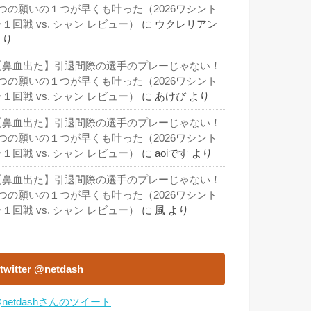
3つの願いの１つが早くも叶った（2026ワシント
１回戦 vs. シャン レビュー）
に
ウクレリアン
より
【鼻血出た】引退間際の選手のプレーじゃない！
3つの願いの１つが早くも叶った（2026ワシント
１回戦 vs. シャン レビュー）
に
あけび
より
【鼻血出た】引退間際の選手のプレーじゃない！
3つの願いの１つが早くも叶った（2026ワシント
１回戦 vs. シャン レビュー）
に
aoiです
より
【鼻血出た】引退間際の選手のプレーじゃない！
3つの願いの１つが早くも叶った（2026ワシント
１回戦 vs. シャン レビュー）
に
風
より
twitter @netdash
netdashさんのツイート