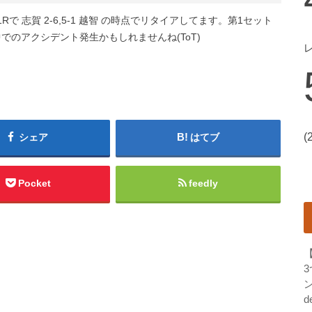
Rで 志賀 2-6,5-1 越智 の時点でリタイアしてます。第1セット
でのアクシデント発生かもしれませんね(ToT)
(
シェア
はてブ
Pocket
feedly
ン
d