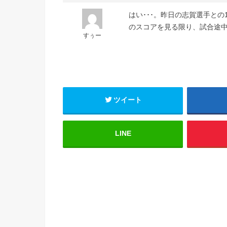
はい･･･。昨日の志賀選手との1
のスコアを見る限り、試合途中
すぅー
ツイート
LINE