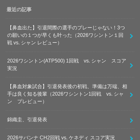
最近の記事
【鼻血出た】引退間際の選手のプレーじゃない！3つ
の願いの１つが早くも叶った（2026ワシントン１回
戦 vs. シャン レビュー）
2026ワシントン(ATP500) 1回戦 vs. シャン スコア
実況
【鼻血対象試合】引退発表後の初戦、準備は万端、相
手は良く知る後輩（2026ワシントン1回戦 vs. シャ
ン プレビュー）
錦織圭、引退発表
2026サバンナ CH2回戦 vs. ケネディ スコア実況