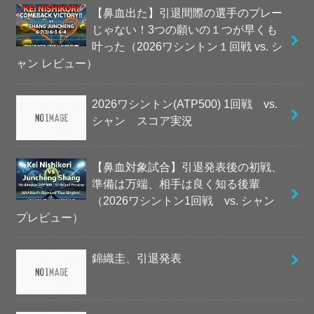
【鼻血出た】引退間際の選手のプレー
じゃない！3つの願いの１つが早くも
叶った（2026ワシントン１回戦 vs. シ
ャン レビュー）
2026ワシントン(ATP500) 1回戦 vs.
シャン スコア実況
【鼻血対象試合】引退発表後の初戦、
準備は万端、相手は良く知る後輩
（2026ワシントン1回戦 vs. シャン
プレビュー）
錦織圭、引退発表