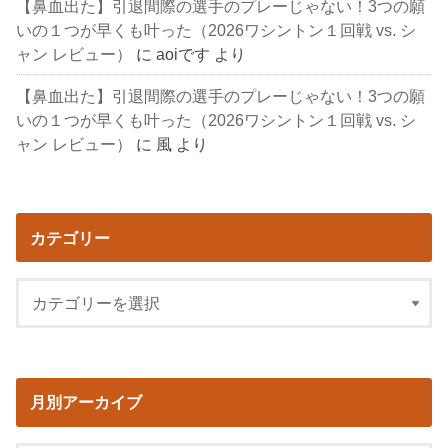
【鼻血出た】引退間際の選手のプレーじゃない！3つの願
いの１つが早くも叶った（2026ワシントン１回戦 vs. シ
ャン レビュー）
に
aoiです
より
【鼻血出た】引退間際の選手のプレーじゃない！3つの願
いの１つが早くも叶った（2026ワシントン１回戦 vs. シ
ャン レビュー）
に
風
より
カテゴリー
月別アーカイブ