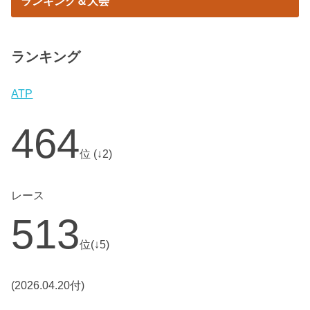
ランキング＆大会
ランキング
ATP
464
位 (↓2)
レース
513
位(↓5)
(2026.04.20付)