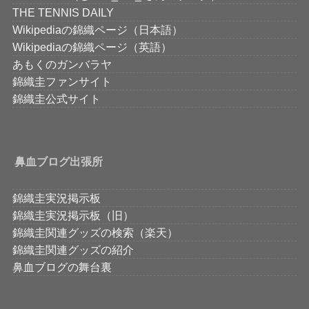
THE TENNIS DAILY
Wikipediaの錦織ページ（日本語）
Wikipediaの錦織ページ（英語）
あもくのガンバラヤ
錦織圭ファンサイト
錦織圭公式サイト
鼻血ブログ出張所
錦織圭実況掲示板
錦織圭実況掲示板（旧）
錦織圭関連グッズの検索（楽天）
錦織圭関連グッズの紹介
鼻血ブログの舞台裏