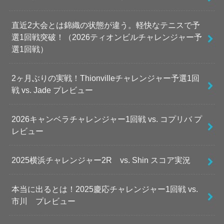
直近2大会とは錦織の状態が違う。軽快なテニスで予
選1回戦突破！（2026ティオンビルチャレンジャー予
選1回戦）
2ヶ月ぶりの実戦！Thionvilleチャレンジャー予選1回
戦 vs. Jade プレビュー
2026キャンベラチャレンジャー1回戦 vs. コプリバ プ
レビュー
2025横浜チャレンジャー2R vs. Shin スコア実況
本当に出るとは！2025慶応チャレンジャー1回戦 vs.
市川 プレビュー