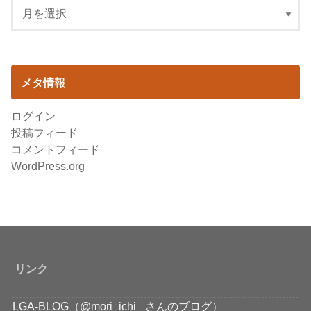
メタ情報
ログイン
投稿フィード
コメントフィード
WordPress.org
リンク
LGA-BLOG（@mori_ichi_ さんのブログ）