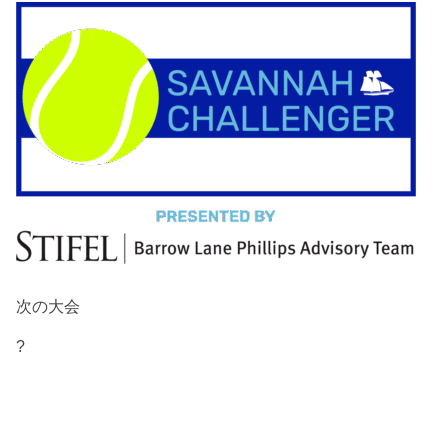
次の大会
?