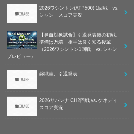
2026ワシントン(ATP500) 1回戦 vs.
シャン スコア実況
【鼻血対象試合】引退発表後の初戦、
準備は万端、相手は良く知る後輩
（2026ワシントン1回戦 vs. シャン
プレビュー）
錦織圭、引退発表
2026サバンナ CH2回戦 vs. ケネディ
スコア実況