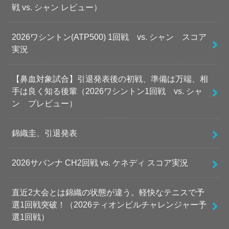
戦 vs. シャン レビュー）
2026ワシントン(ATP500) 1回戦 vs. シャン スコア
実況
【鼻血対象試合】引退発表後の初戦、準備は万端、相
手は良く知る後輩（2026ワシントン1回戦 vs. シャ
ン プレビュー）
錦織圭、引退発表
2026サバンナ CH2回戦 vs. ケネディ スコア実況
直近2大会とは錦織の状態が違う。軽快なテニスで予
選1回戦突破！（2026ティオンビルチャレンジャー予
選1回戦）