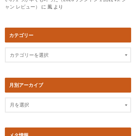
ャン レビュー）
に
風
より
カテゴリー
月別アーカイブ
メタ情報