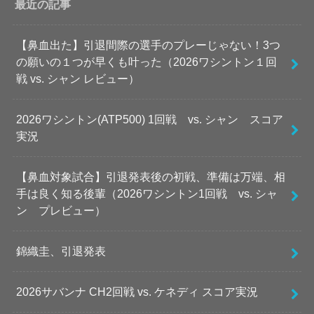
最近の記事
【鼻血出た】引退間際の選手のプレーじゃない！3つ
の願いの１つが早くも叶った（2026ワシントン１回
戦 vs. シャン レビュー）
2026ワシントン(ATP500) 1回戦 vs. シャン スコア
実況
【鼻血対象試合】引退発表後の初戦、準備は万端、相
手は良く知る後輩（2026ワシントン1回戦 vs. シャ
ン プレビュー）
錦織圭、引退発表
2026サバンナ CH2回戦 vs. ケネディ スコア実況