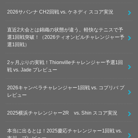
2026サバンナ CH2回戦 vs. ケネディ スコア実況
直近2大会とは錦織の状態が違う。軽快なテニスで予
選1回戦突破！（2026ティオンビルチャレンジャー予
選1回戦）
2ヶ月ぶりの実戦！Thionvilleチャレンジャー予選1回
戦 vs. Jade プレビュー
2026キャンベラチャレンジャー1回戦 vs. コプリバ プ
レビュー
2025横浜チャレンジャー2R vs. Shin スコア実況
本当に出るとは！2025慶応チャレンジャー1回戦 vs.
市川 プレビュー