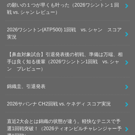
の願いの１つが早くも叶った（2026ワシントン１回
戦 vs. シャン レビュー）
2026ワシントン(ATP500) 1回戦 vs. シャン スコア
実況
【鼻血対象試合】引退発表後の初戦、準備は万端、相
手は良く知る後輩（2026ワシントン1回戦 vs. シャ
ン プレビュー）
錦織圭、引退発表
2026サバンナ CH2回戦 vs. ケネディ スコア実況
直近2大会とは錦織の状態が違う。軽快なテニスで予
選1回戦突破！（2026ティオンビルチャレンジャー予