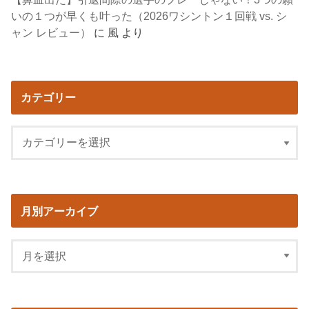
いの１つが早くも叶った（2026ワシントン１回戦 vs. シ
ャン レビュー）
に
風
より
カテゴリー
月別アーカイブ