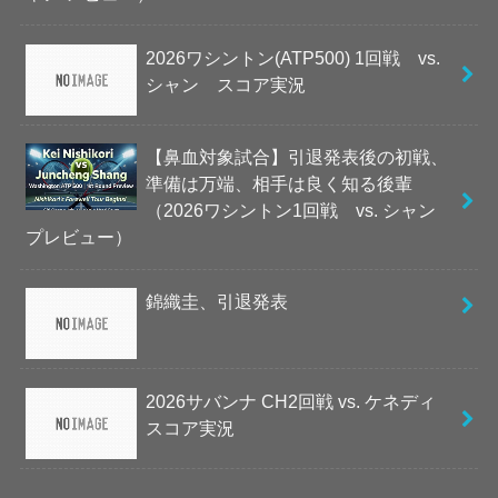
2026ワシントン(ATP500) 1回戦 vs.
シャン スコア実況
【鼻血対象試合】引退発表後の初戦、
準備は万端、相手は良く知る後輩
（2026ワシントン1回戦 vs. シャン
プレビュー）
錦織圭、引退発表
2026サバンナ CH2回戦 vs. ケネディ
スコア実況