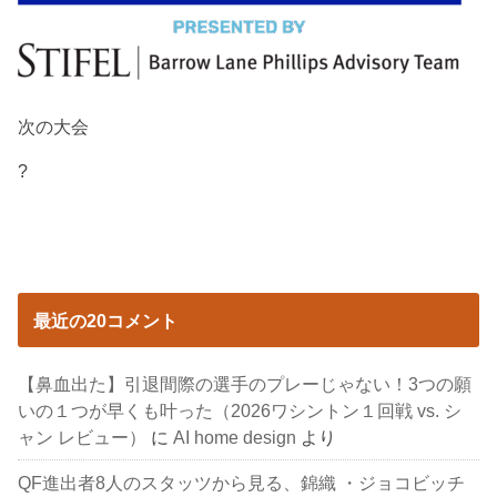
次の大会
?
最近の20コメント
【鼻血出た】引退間際の選手のプレーじゃない！3つの願
いの１つが早くも叶った（2026ワシントン１回戦 vs. シ
ャン レビュー）
に
AI home design
より
QF進出者8人のスタッツから見る、錦織 ・ジョコビッチ