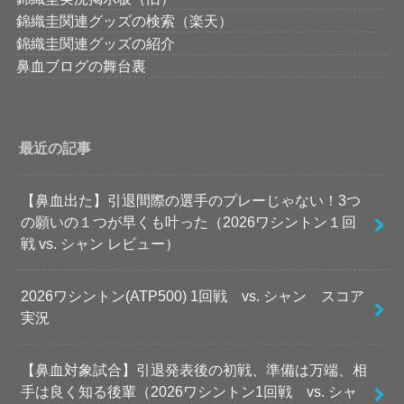
錦織圭関連グッズの検索（楽天）
錦織圭関連グッズの紹介
鼻血ブログの舞台裏
最近の記事
【鼻血出た】引退間際の選手のプレーじゃない！3つ
の願いの１つが早くも叶った（2026ワシントン１回
戦 vs. シャン レビュー）
2026ワシントン(ATP500) 1回戦 vs. シャン スコア
実況
【鼻血対象試合】引退発表後の初戦、準備は万端、相
手は良く知る後輩（2026ワシントン1回戦 vs. シャ