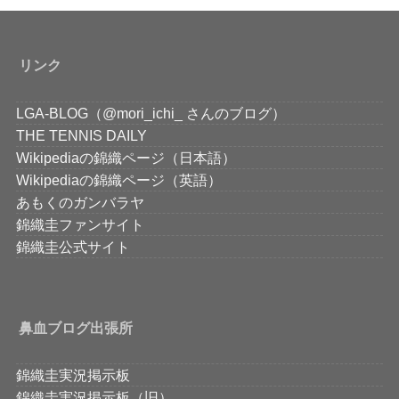
リンク
LGA-BLOG（@mori_ichi_ さんのブログ）
THE TENNIS DAILY
Wikipediaの錦織ページ（日本語）
Wikipediaの錦織ページ（英語）
あもくのガンバラヤ
錦織圭ファンサイト
錦織圭公式サイト
鼻血ブログ出張所
錦織圭実況掲示板
錦織圭実況掲示板（旧）