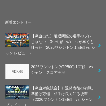
新着エントリー
【鼻血出た】引退間際の選手のプレー
じゃない！3つの願いの１つが早くも
叶った（2026ワシントン１回戦 vs. シ
ャン レビュー）
2026ワシントン(ATP500) 1回戦 vs.
シャン スコア実況
【鼻血対象試合】引退発表後の初戦、
準備は万端、相手は良く知る後輩
（2026ワシントン1回戦 vs. シャン
プレビュー）