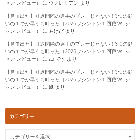
ャン レビュー）
に
ウクレリアン
より
【鼻血出た】引退間際の選手のプレーじゃない！3つの願
いの１つが早くも叶った（2026ワシントン１回戦 vs. シ
ャン レビュー）
に
あけび
より
【鼻血出た】引退間際の選手のプレーじゃない！3つの願
いの１つが早くも叶った（2026ワシントン１回戦 vs. シ
ャン レビュー）
に
aoiです
より
【鼻血出た】引退間際の選手のプレーじゃない！3つの願
いの１つが早くも叶った（2026ワシントン１回戦 vs. シ
ャン レビュー）
に
風
より
カテゴリー