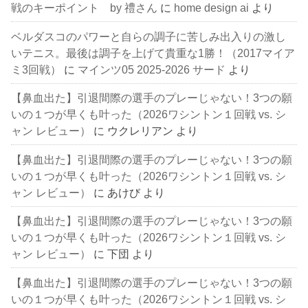
戦のキーポイント by 禮さん
に
home design ai
より
ベルダスコのパワーと自らの調子に苦しみ出入りの激し
いテニス。最後は調子を上げて貴重な1勝！（2017マイア
ミ3回戦）
に
マインツ05 2025-2026 サード
より
【鼻血出た】引退間際の選手のプレーじゃない！3つの願
いの１つが早くも叶った（2026ワシントン１回戦 vs. シ
ャン レビュー）
に
ウクレリアン
より
【鼻血出た】引退間際の選手のプレーじゃない！3つの願
いの１つが早くも叶った（2026ワシントン１回戦 vs. シ
ャン レビュー）
に
あけび
より
【鼻血出た】引退間際の選手のプレーじゃない！3つの願
いの１つが早くも叶った（2026ワシントン１回戦 vs. シ
ャン レビュー）
に
下団
より
【鼻血出た】引退間際の選手のプレーじゃない！3つの願
いの１つが早くも叶った（2026ワシントン１回戦 vs. シ