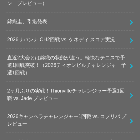
ン プレビュー）
錦織圭、引退発表
2026サバンナ CH2回戦 vs. ケネディ スコア実況
直近2大会とは錦織の状態が違う。軽快なテニスで予
選1回戦突破！（2026ティオンビルチャレンジャー予
選1回戦）
2ヶ月ぶりの実戦！Thionvilleチャレンジャー予選1回
戦 vs. Jade プレビュー
2026キャンベラチャレンジャー1回戦 vs. コプリバ プ
レビュー