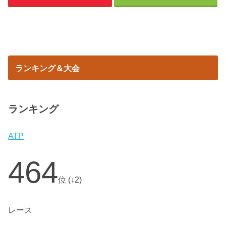
ランキング＆大会
ランキング
ATP
464
位 (↓2)
レース