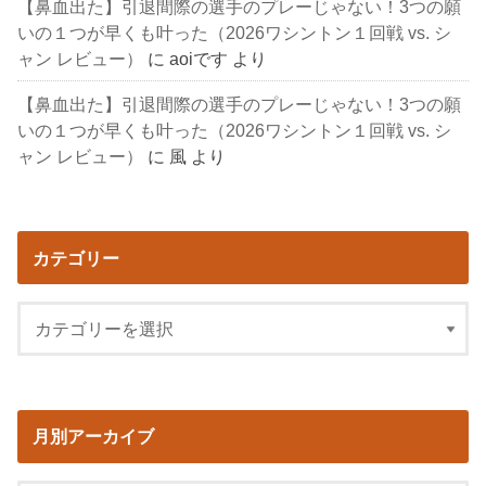
【鼻血出た】引退間際の選手のプレーじゃない！3つの願
いの１つが早くも叶った（2026ワシントン１回戦 vs. シ
ャン レビュー）
に
aoiです
より
【鼻血出た】引退間際の選手のプレーじゃない！3つの願
いの１つが早くも叶った（2026ワシントン１回戦 vs. シ
ャン レビュー）
に
風
より
カテゴリー
月別アーカイブ