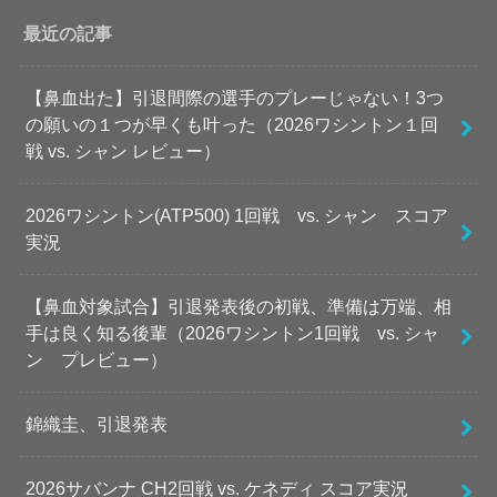
最近の記事
【鼻血出た】引退間際の選手のプレーじゃない！3つ
の願いの１つが早くも叶った（2026ワシントン１回
戦 vs. シャン レビュー）
2026ワシントン(ATP500) 1回戦 vs. シャン スコア
実況
【鼻血対象試合】引退発表後の初戦、準備は万端、相
手は良く知る後輩（2026ワシントン1回戦 vs. シャ
ン プレビュー）
錦織圭、引退発表
2026サバンナ CH2回戦 vs. ケネディ スコア実況