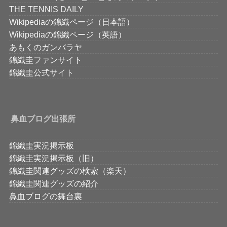
THE TENNIS DAILY
Wikipediaの錦織ページ（日本語）
Wikipediaの錦織ページ（英語）
あもくのガンバラヤ
錦織圭ファンサイト
錦織圭公式サイト
鼻血ブログ出張所
錦織圭実況掲示板
錦織圭実況掲示板（旧）
錦織圭関連グッズの検索（楽天）
錦織圭関連グッズの紹介
鼻血ブログの舞台裏