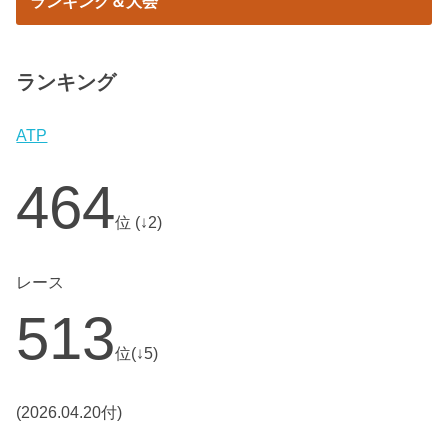
ランキング＆大会
ランキング
ATP
464
位 (↓2)
レース
513
位(↓5)
(2026.04.20付)