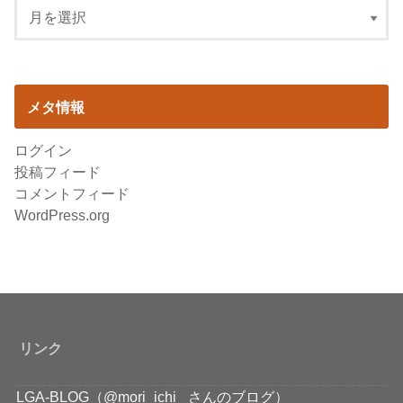
メタ情報
ログイン
投稿フィード
コメントフィード
WordPress.org
リンク
LGA-BLOG（@mori_ichi_ さんのブログ）