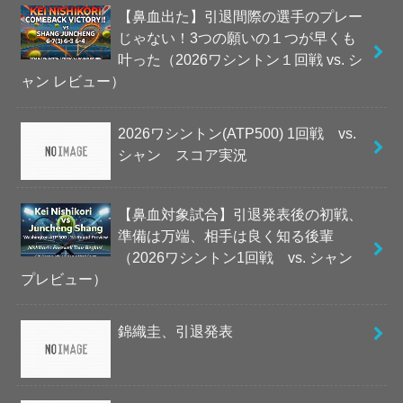
【鼻血出た】引退間際の選手のプレー
じゃない！3つの願いの１つが早くも
叶った（2026ワシントン１回戦 vs. シ
ャン レビュー）
2026ワシントン(ATP500) 1回戦 vs.
シャン スコア実況
【鼻血対象試合】引退発表後の初戦、
準備は万端、相手は良く知る後輩
（2026ワシントン1回戦 vs. シャン
プレビュー）
錦織圭、引退発表