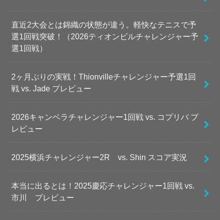
直近2大会とは錦織の状態が違う。軽快なテニスで予
選1回戦突破！（2026ティオンビルチャレンジャー予
選1回戦）
2ヶ月ぶりの実戦！Thionvilleチャレンジャー予選1回
戦 vs. Jade プレビュー
2026キャンベラチャレンジャー1回戦 vs. コプリバ プ
レビュー
2025横浜チャレンジャー2R vs. Shin スコア実況
本当に出るとは！2025慶応チャレンジャー1回戦 vs.
市川 プレビュー