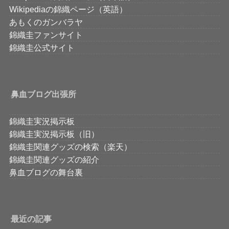
Wikipediaの錦織ページ（英語）
あもくのガンバラヤ
錦織圭ファンサイト
錦織圭公式サイト
鼻血ブログ出張所
錦織圭実況掲示板
錦織圭実況掲示板（旧）
錦織圭関連グッズの検索（楽天）
錦織圭関連グッズの紹介
鼻血ブログの舞台裏
最近の記事