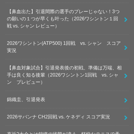
【鼻血出た】引退間際の選手のプレーじゃない！3つ
の願いの１つが早くも叶った（2026ワシントン１回
戦 vs. シャン レビュー）
2026ワシントン(ATP500) 1回戦 vs. シャン スコア
実況
【鼻血対象試合】引退発表後の初戦、準備は万端、相
手は良く知る後輩（2026ワシントン1回戦 vs. シャ
ン プレビュー）
錦織圭、引退発表
2026サバンナ CH2回戦 vs. ケネディ スコア実況