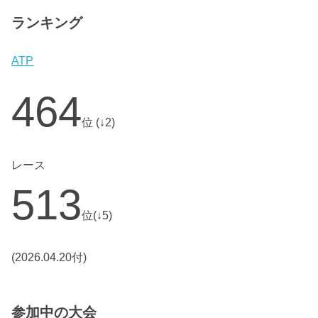
ランキング
ATP
464
位 (↓2)
レース
513
位(↓5)
(2026.04.20付)
参加中の大会