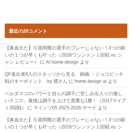
最近の20コメント
【鼻血出た】引退間際の選手のプレーじゃない！3つの願
いの１つが早くも叶った（2026ワシントン１回戦 vs. シ
ャン レビュー）
に
AI home design
より
QF進出者8人のスタッツから見る、錦織 ・ジョコビッチ
戦のキーポイント by 禮さん
に
home design ai
より
ベルダスコのパワーと自らの調子に苦しみ出入りの激し
いテニス。最後は調子を上げて貴重な1勝！（2017マイア
ミ3回戦）
に
マインツ05 2025-2026 サード
より
【鼻血出た】引退間際の選手のプレーじゃない！3つの願
いの１つが早くも叶った（2026ワシントン１回戦 vs. シ