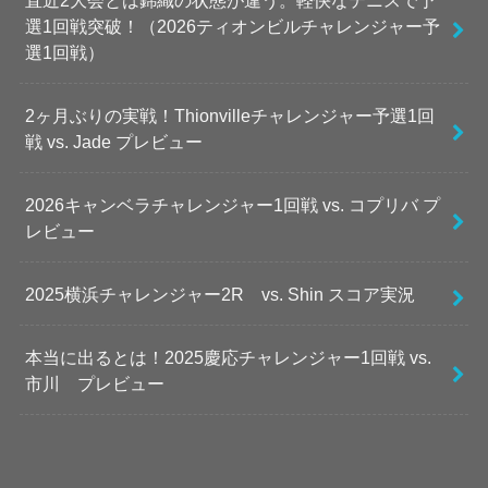
直近2大会とは錦織の状態が違う。軽快なテニスで予
選1回戦突破！（2026ティオンビルチャレンジャー予
選1回戦）
2ヶ月ぶりの実戦！Thionvilleチャレンジャー予選1回
戦 vs. Jade プレビュー
2026キャンベラチャレンジャー1回戦 vs. コプリバ プ
レビュー
2025横浜チャレンジャー2R vs. Shin スコア実況
本当に出るとは！2025慶応チャレンジャー1回戦 vs.
市川 プレビュー