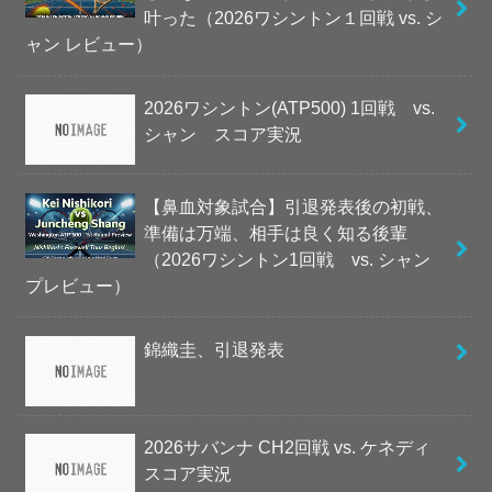
叶った（2026ワシントン１回戦 vs. シ
ャン レビュー）
2026ワシントン(ATP500) 1回戦 vs.
シャン スコア実況
【鼻血対象試合】引退発表後の初戦、
準備は万端、相手は良く知る後輩
（2026ワシントン1回戦 vs. シャン
プレビュー）
錦織圭、引退発表
2026サバンナ CH2回戦 vs. ケネディ
スコア実況