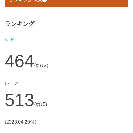
ランキング
ATP
464
位 (↓2)
レース
513
位(↓5)
(2026.04.20付)