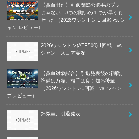
【鼻血出た】引退間際の選手のプレー
じゃない！3つの願いの１つが早くも
叶った（2026ワシントン１回戦 vs. シ
ャン レビュー）
2026ワシントン(ATP500) 1回戦 vs.
シャン スコア実況
【鼻血対象試合】引退発表後の初戦、
準備は万端、相手は良く知る後輩
（2026ワシントン1回戦 vs. シャン
プレビュー）
錦織圭、引退発表