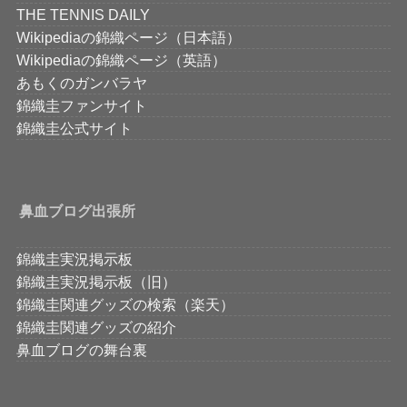
THE TENNIS DAILY
Wikipediaの錦織ページ（日本語）
Wikipediaの錦織ページ（英語）
あもくのガンバラヤ
錦織圭ファンサイト
錦織圭公式サイト
鼻血ブログ出張所
錦織圭実況掲示板
錦織圭実況掲示板（旧）
錦織圭関連グッズの検索（楽天）
錦織圭関連グッズの紹介
鼻血ブログの舞台裏