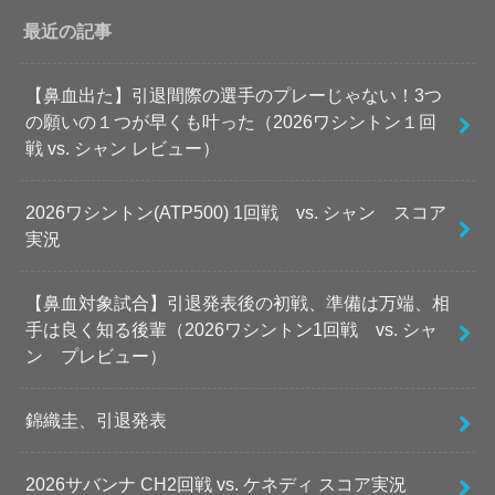
最近の記事
【鼻血出た】引退間際の選手のプレーじゃない！3つ
の願いの１つが早くも叶った（2026ワシントン１回
戦 vs. シャン レビュー）
2026ワシントン(ATP500) 1回戦 vs. シャン スコア
実況
【鼻血対象試合】引退発表後の初戦、準備は万端、相
手は良く知る後輩（2026ワシントン1回戦 vs. シャ
ン プレビュー）
錦織圭、引退発表
2026サバンナ CH2回戦 vs. ケネディ スコア実況