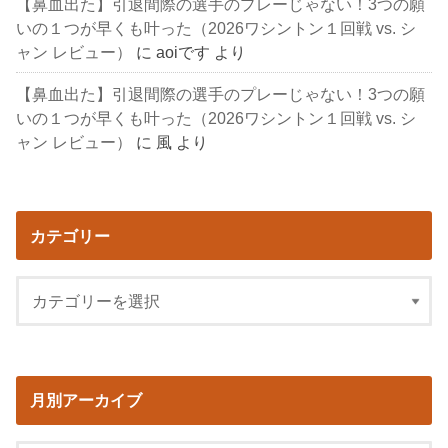
【鼻血出た】引退間際の選手のプレーじゃない！3つの願
いの１つが早くも叶った（2026ワシントン１回戦 vs. シ
ャン レビュー）
に
aoiです
より
【鼻血出た】引退間際の選手のプレーじゃない！3つの願
いの１つが早くも叶った（2026ワシントン１回戦 vs. シ
ャン レビュー）
に
風
より
カテゴリー
月別アーカイブ