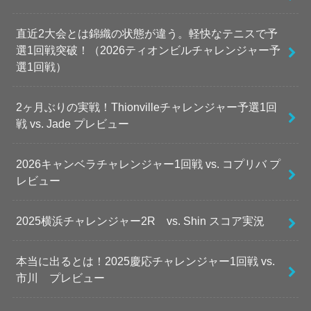
直近2大会とは錦織の状態が違う。軽快なテニスで予
選1回戦突破！（2026ティオンビルチャレンジャー予
選1回戦）
2ヶ月ぶりの実戦！Thionvilleチャレンジャー予選1回
戦 vs. Jade プレビュー
2026キャンベラチャレンジャー1回戦 vs. コプリバ プ
レビュー
2025横浜チャレンジャー2R vs. Shin スコア実況
本当に出るとは！2025慶応チャレンジャー1回戦 vs.
市川 プレビュー