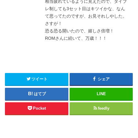
相当疲れているように見えたので、タイブ
レ制しても3セット目はキツイかな、なん
て思ってたのですが、お見それしやした。
さすが！
恐る恐る開いたので、嬉しさ倍増！
ROMさんに続いて、万歳！！！
ツイート
シェア
はてブ
LINE
Pocket
feedly