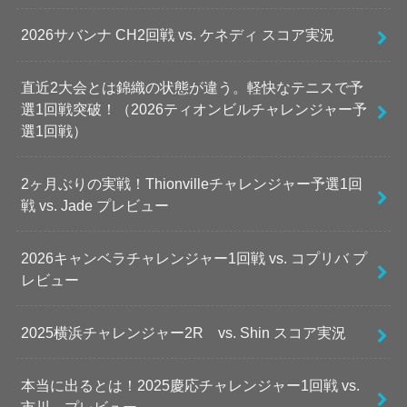
2026サバンナ CH2回戦 vs. ケネディ スコア実況
直近2大会とは錦織の状態が違う。軽快なテニスで予
選1回戦突破！（2026ティオンビルチャレンジャー予
選1回戦）
2ヶ月ぶりの実戦！Thionvilleチャレンジャー予選1回
戦 vs. Jade プレビュー
2026キャンベラチャレンジャー1回戦 vs. コプリバ プ
レビュー
2025横浜チャレンジャー2R vs. Shin スコア実況
本当に出るとは！2025慶応チャレンジャー1回戦 vs.
市川 プレビュー