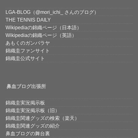
LGA-BLOG（@mori_ichi_ さんのブログ）
THE TENNIS DAILY
Wikipediaの錦織ページ（日本語）
Wikipediaの錦織ページ（英語）
あもくのガンバラヤ
錦織圭ファンサイト
錦織圭公式サイト
鼻血ブログ出張所
錦織圭実況掲示板
錦織圭実況掲示板（旧）
錦織圭関連グッズの検索（楽天）
錦織圭関連グッズの紹介
鼻血ブログの舞台裏