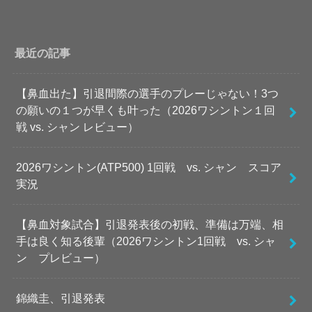
最近の記事
【鼻血出た】引退間際の選手のプレーじゃない！3つ
の願いの１つが早くも叶った（2026ワシントン１回
戦 vs. シャン レビュー）
2026ワシントン(ATP500) 1回戦 vs. シャン スコア
実況
【鼻血対象試合】引退発表後の初戦、準備は万端、相
手は良く知る後輩（2026ワシントン1回戦 vs. シャ
ン プレビュー）
錦織圭、引退発表