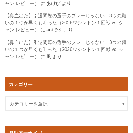
ャン レビュー）
に
あけび
より
【鼻血出た】引退間際の選手のプレーじゃない！3つの願
いの１つが早くも叶った（2026ワシントン１回戦 vs. シ
ャン レビュー）
に
aoiです
より
【鼻血出た】引退間際の選手のプレーじゃない！3つの願
いの１つが早くも叶った（2026ワシントン１回戦 vs. シ
ャン レビュー）
に
風
より
カテゴリー