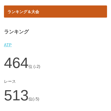
ランキング＆大会
ランキング
ATP
464
位 (↓2)
レース
513
位(↓5)