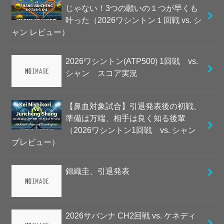
じゃない！3つの願いの１つが早くも
叶った（2026ワシントン１回戦 vs. シ
ャン レビュー）
2026ワシントン(ATP500) 1回戦 vs.
シャン スコア実況
【鼻血対象試合】引退発表後の初戦、
準備は万端、相手は良く知る後輩
（2026ワシントン1回戦 vs. シャン
プレビュー）
錦織圭、引退発表
2026サバンナ CH2回戦 vs. ケネディ