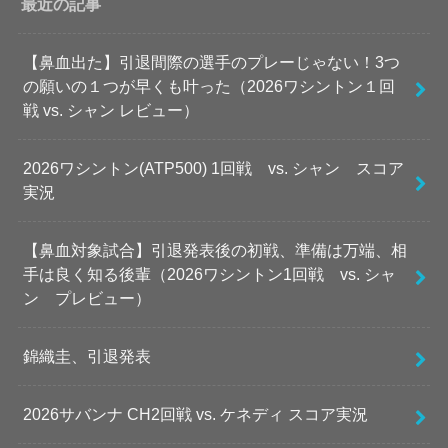
最近の記事
【鼻血出た】引退間際の選手のプレーじゃない！3つ
の願いの１つが早くも叶った（2026ワシントン１回
戦 vs. シャン レビュー）
2026ワシントン(ATP500) 1回戦 vs. シャン スコア
実況
【鼻血対象試合】引退発表後の初戦、準備は万端、相
手は良く知る後輩（2026ワシントン1回戦 vs. シャ
ン プレビュー）
錦織圭、引退発表
2026サバンナ CH2回戦 vs. ケネディ スコア実況