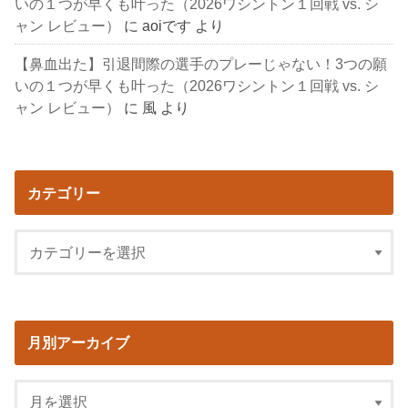
いの１つが早くも叶った（2026ワシントン１回戦 vs. シ
ャン レビュー）
に
aoiです
より
【鼻血出た】引退間際の選手のプレーじゃない！3つの願
いの１つが早くも叶った（2026ワシントン１回戦 vs. シ
ャン レビュー）
に
風
より
カテゴリー
月別アーカイブ