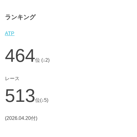
ランキング
ATP
464
位 (↓2)
レース
513
位(↓5)
(2026.04.20付)