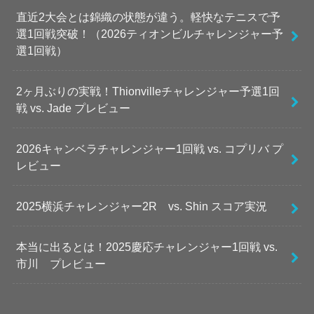
直近2大会とは錦織の状態が違う。軽快なテニスで予
選1回戦突破！（2026ティオンビルチャレンジャー予
選1回戦）
2ヶ月ぶりの実戦！Thionvilleチャレンジャー予選1回
戦 vs. Jade プレビュー
2026キャンベラチャレンジャー1回戦 vs. コプリバ プ
レビュー
2025横浜チャレンジャー2R vs. Shin スコア実況
本当に出るとは！2025慶応チャレンジャー1回戦 vs.
市川 プレビュー