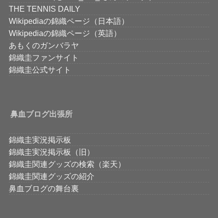
THE TENNIS DAILY
Wikipediaの錦織ページ（日本語）
Wikipediaの錦織ページ（英語）
あもくのガンバラヤ
錦織圭ファンサイト
錦織圭公式サイト
鼻血ブログ出張所
錦織圭実況掲示板
錦織圭実況掲示板（旧）
錦織圭関連グッズの検索（楽天）
錦織圭関連グッズの紹介
鼻血ブログの舞台裏