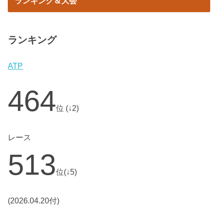
ランキング＆大会
ランキング
ATP
464
位 (↓2)
レース
513
位(↓5)
(2026.04.20付)