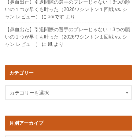
【鼻血出た】引退間際の選手のプレーじゃない！3つの願
いの１つが早くも叶った（2026ワシントン１回戦 vs. シ
ャン レビュー）
に
aoiです
より
【鼻血出た】引退間際の選手のプレーじゃない！3つの願
いの１つが早くも叶った（2026ワシントン１回戦 vs. シ
ャン レビュー）
に
風
より
カテゴリー
月別アーカイブ