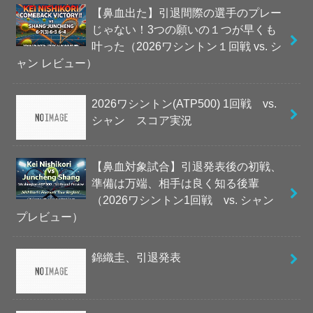
【鼻血出た】引退間際の選手のプレー
じゃない！3つの願いの１つが早くも
叶った（2026ワシントン１回戦 vs. シ
ャン レビュー）
2026ワシントン(ATP500) 1回戦 vs.
シャン スコア実況
【鼻血対象試合】引退発表後の初戦、
準備は万端、相手は良く知る後輩
（2026ワシントン1回戦 vs. シャン
プレビュー）
錦織圭、引退発表