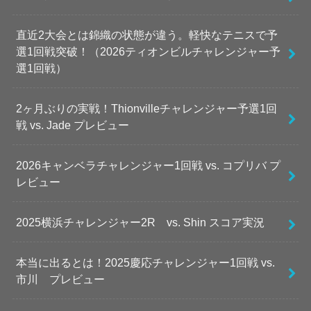
直近2大会とは錦織の状態が違う。軽快なテニスで予
選1回戦突破！（2026ティオンビルチャレンジャー予
選1回戦）
2ヶ月ぶりの実戦！Thionvilleチャレンジャー予選1回
戦 vs. Jade プレビュー
2026キャンベラチャレンジャー1回戦 vs. コプリバ プ
レビュー
2025横浜チャレンジャー2R vs. Shin スコア実況
本当に出るとは！2025慶応チャレンジャー1回戦 vs.
市川 プレビュー