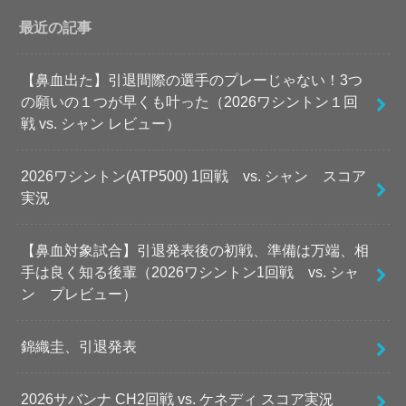
最近の記事
【鼻血出た】引退間際の選手のプレーじゃない！3つ
の願いの１つが早くも叶った（2026ワシントン１回
戦 vs. シャン レビュー）
2026ワシントン(ATP500) 1回戦 vs. シャン スコア
実況
【鼻血対象試合】引退発表後の初戦、準備は万端、相
手は良く知る後輩（2026ワシントン1回戦 vs. シャ
ン プレビュー）
錦織圭、引退発表
2026サバンナ CH2回戦 vs. ケネディ スコア実況