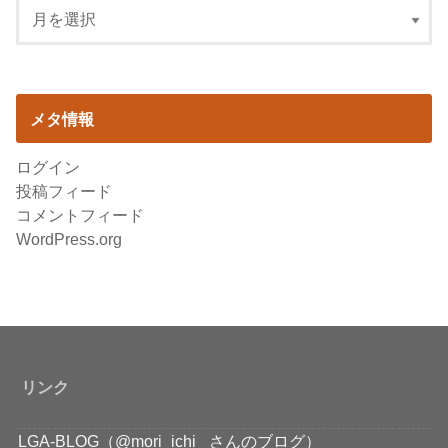
メタ情報
ログイン
投稿フィード
コメントフィード
WordPress.org
リンク
LGA-BLOG（@mori_ichi_ さんのブログ）