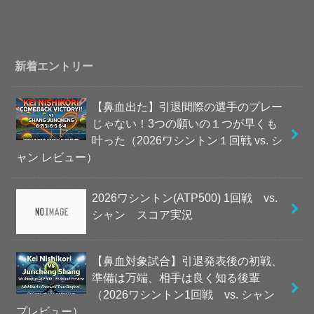
新着エントリー
【鼻血出た】引退間際の選手のプレー
じゃない！3つの願いの１つが早くも
叶った（2026ワシントン１回戦 vs. シ
ャン レビュー）
2026ワシントン(ATP500) 1回戦 vs.
シャン スコア実況
【鼻血対象試合】引退発表後の初戦、
準備は万端、相手は良く知る後輩
（2026ワシントン1回戦 vs. シャン
プレビュー）