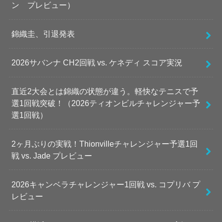
ン プレビュー）
錦織圭、引退発表
2026サバンナ CH2回戦 vs. ケネディ スコア実況
直近2大会とは錦織の状態が違う。軽快なテニスで予
選1回戦突破！（2026ティオンビルチャレンジャー予
選1回戦）
2ヶ月ぶりの実戦！Thionvilleチャレンジャー予選1回
戦 vs. Jade プレビュー
2026キャンベラチャレンジャー1回戦 vs. コプリバ プ
レビュー