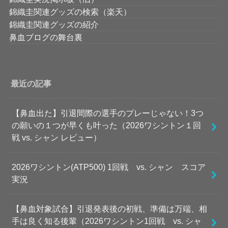
錦織圭関連グッズの検索（楽天）
錦織圭関連グッズの紹介
鼻血ブログの舞台裏
最近の記事
【鼻血出た】引退間際の選手のプレーじゃない！3つ
の願いの１つが早くも叶った（2026ワシントン１回
戦 vs. シャン レビュー）
2026ワシントン(ATP500) 1回戦 vs. シャン スコア
実況
【鼻血対象試合】引退発表後の初戦、準備は万端、相
手は良く知る後輩（2026ワシントン1回戦 vs. シャ