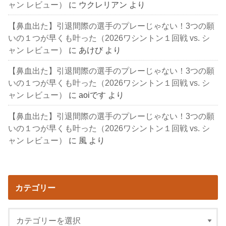
ャン レビュー）
に
ウクレリアン
より
【鼻血出た】引退間際の選手のプレーじゃない！3つの願
いの１つが早くも叶った（2026ワシントン１回戦 vs. シ
ャン レビュー）
に
あけび
より
【鼻血出た】引退間際の選手のプレーじゃない！3つの願
いの１つが早くも叶った（2026ワシントン１回戦 vs. シ
ャン レビュー）
に
aoiです
より
【鼻血出た】引退間際の選手のプレーじゃない！3つの願
いの１つが早くも叶った（2026ワシントン１回戦 vs. シ
ャン レビュー）
に
風
より
カテゴリー