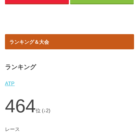
ランキング＆大会
ランキング
ATP
464
位 (↓2)
レース