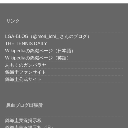
リンク
LGA-BLOG（@mori_ichi_ さんのブログ）
THE TENNIS DAILY
Wikipediaの錦織ページ（日本語）
Wikipediaの錦織ページ（英語）
あもくのガンバラヤ
錦織圭ファンサイト
錦織圭公式サイト
鼻血ブログ出張所
錦織圭実況掲示板
錦織圭実況掲示板（旧）