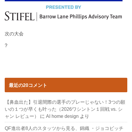
次の大会
?
最近の20コメント
【鼻血出た】引退間際の選手のプレーじゃない！3つの願
いの１つが早くも叶った（2026ワシントン１回戦 vs. シ
ャン レビュー）
に
AI home design
より
QF進出者8人のスタッツから見る、錦織 ・ジョコビッチ