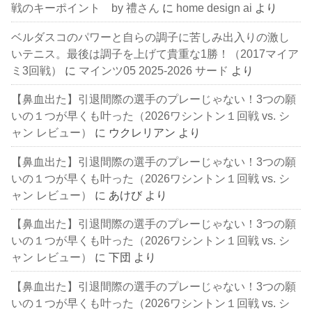
戦のキーポイント by 禮さん
に
home design ai
より
ベルダスコのパワーと自らの調子に苦しみ出入りの激し
いテニス。最後は調子を上げて貴重な1勝！（2017マイア
ミ3回戦）
に
マインツ05 2025-2026 サード
より
【鼻血出た】引退間際の選手のプレーじゃない！3つの願
いの１つが早くも叶った（2026ワシントン１回戦 vs. シ
ャン レビュー）
に
ウクレリアン
より
【鼻血出た】引退間際の選手のプレーじゃない！3つの願
いの１つが早くも叶った（2026ワシントン１回戦 vs. シ
ャン レビュー）
に
あけび
より
【鼻血出た】引退間際の選手のプレーじゃない！3つの願
いの１つが早くも叶った（2026ワシントン１回戦 vs. シ
ャン レビュー）
に
下団
より
【鼻血出た】引退間際の選手のプレーじゃない！3つの願
いの１つが早くも叶った（2026ワシントン１回戦 vs. シ