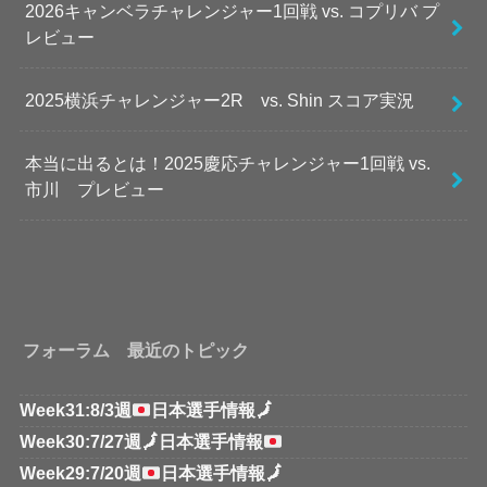
2026キャンベラチャレンジャー1回戦 vs. コプリバ プ
レビュー
2025横浜チャレンジャー2R vs. Shin スコア実況
本当に出るとは！2025慶応チャレンジャー1回戦 vs.
市川 プレビュー
フォーラム 最近のトピック
Week31:8/3週
日本選手情報
🗾
Week30:7/27週
🗾
日本選手情報
Week29:7/20週
日本選手情報
🗾