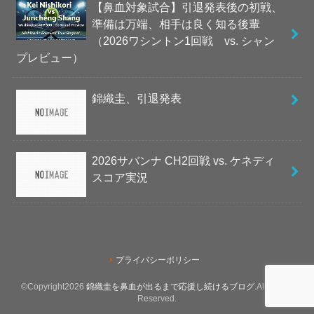
【鼻血対象試合】引退発表後の初戦、
準備は万端、相手は良く知る後輩
（2026ワシントン1回戦 vs. シャン
プレビュー）
錦織圭、引退発表
2026サバンナ CH2回戦 vs. ケネディ
スコア実況
プライバシーポリシー
©Copyright2026
錦織圭を鼻血が出るまで応援し続けるブログ
.All Rights
Reserved.