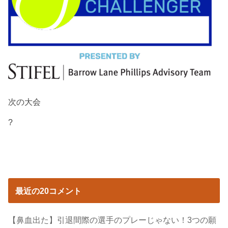
次の大会
?
最近の20コメント
【鼻血出た】引退間際の選手のプレーじゃない！3つの願