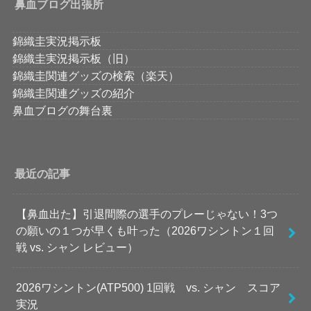
鼻血ブログ出張所
錦織圭実況掲示板
錦織圭実況掲示板（旧）
錦織圭関連グッズの検索（楽天）
錦織圭関連グッズの紹介
鼻血ブログの舞台裏
最近の記事
【鼻血出た】引退間際の選手のプレーじゃない！3つ
の願いの１つが早くも叶った（2026ワシントン１回
戦 vs. シャン レビュー）
2026ワシントン(ATP500) 1回戦 vs. シャン スコア
実況