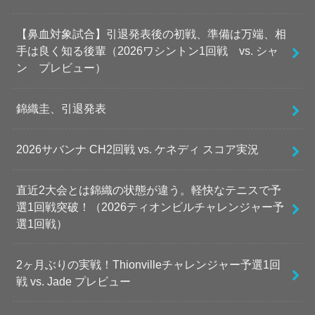
【鼻血対象試合】引退発表後の初戦、準備は万端、相
手は良く知る後輩（2026ワシントン1回戦 vs. シャ
ン プレビュー）
錦織圭、引退発表
2026サバンナ CH2回戦 vs. ケネディ スコア実況
直近2大会とは錦織の状態が違う。軽快なテニスで予
選1回戦突破！（2026ティオンビルチャレンジャー予
選1回戦）
2ヶ月ぶりの実戦！Thionvilleチャレンジャー予選1回
戦 vs. Jade プレビュー