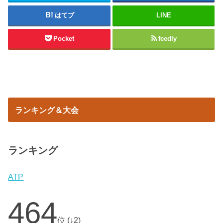
はてブ
LINE
Pocket
feedly
ランキング＆大会
ランキング
ATP
464
位 (↓2)