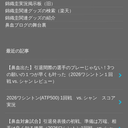
錦織圭実況掲示板（旧）
錦織圭関連グッズの検索（楽天）
錦織圭関連グッズの紹介
鼻血ブログの舞台裏
最近の記事
【鼻血出た】引退間際の選手のプレーじゃない！3つ
の願いの１つが早くも叶った（2026ワシントン１回
戦 vs. シャン レビュー）
2026ワシントン(ATP500) 1回戦 vs. シャン スコア
実況
【鼻血対象試合】引退発表後の初戦、準備は万端、相