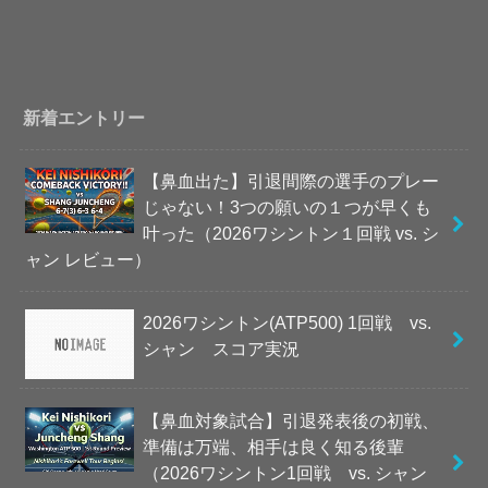
新着エントリー
【鼻血出た】引退間際の選手のプレー
じゃない！3つの願いの１つが早くも
叶った（2026ワシントン１回戦 vs. シ
ャン レビュー）
2026ワシントン(ATP500) 1回戦 vs.
シャン スコア実況
【鼻血対象試合】引退発表後の初戦、
準備は万端、相手は良く知る後輩
（2026ワシントン1回戦 vs. シャン