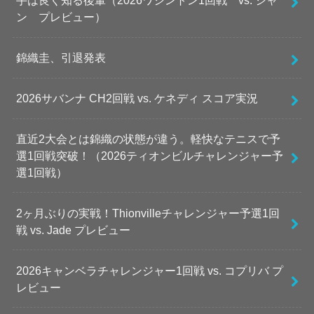
手は良く知る後輩（2026ワシントン1回戦 vs. シャ
ン プレビュー）
錦織圭、引退発表
2026サバンナ CH2回戦 vs. ケネディ スコア実況
直近2大会とは錦織の状態が違う。軽快なテニスで予
選1回戦突破！（2026ティオンビルチャレンジャー予
選1回戦）
2ヶ月ぶりの実戦！Thionvilleチャレンジャー予選1回
戦 vs. Jade プレビュー
2026キャンベラチャレンジャー1回戦 vs. コプリバ プ
レビュー