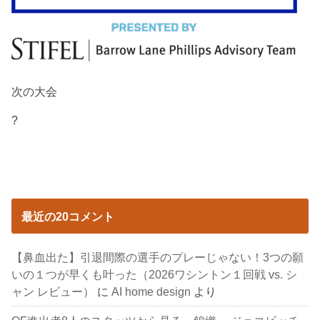
次の大会
?
最近の20コメント
【鼻血出た】引退間際の選手のプレーじゃない！3つの願
いの１つが早くも叶った（2026ワシントン１回戦 vs. シ
ャン レビュー）
に
AI home design
より