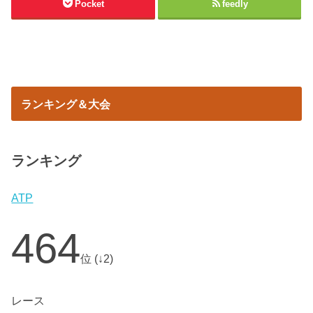
Pocket
feedly
ランキング＆大会
ランキング
ATP
464
位 (↓2)
レース