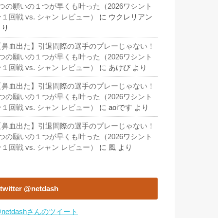
3つの願いの１つが早くも叶った（2026ワシント
１回戦 vs. シャン レビュー）
に
ウクレリアン
より
【鼻血出た】引退間際の選手のプレーじゃない！
3つの願いの１つが早くも叶った（2026ワシント
１回戦 vs. シャン レビュー）
に
あけび
より
【鼻血出た】引退間際の選手のプレーじゃない！
3つの願いの１つが早くも叶った（2026ワシント
１回戦 vs. シャン レビュー）
に
aoiです
より
【鼻血出た】引退間際の選手のプレーじゃない！
3つの願いの１つが早くも叶った（2026ワシント
１回戦 vs. シャン レビュー）
に
風
より
twitter @netdash
netdashさんのツイート