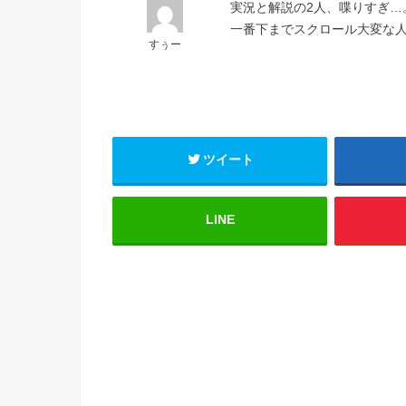
実況と解説の2人、喋りすぎ…
一番下までスクロール大変な人
すぅー
ツイート
LINE