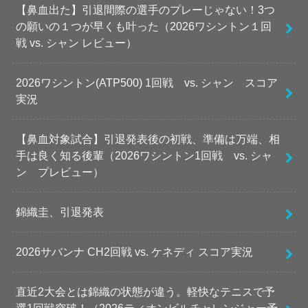
【鼻血出た】引退間際の選手のプレーじゃない！3つ
の願いの１つが早くも叶った（2026ワシントン１回
戦 vs. シャン レビュー）
2026ワシントン(ATP500) 1回戦 vs. シャン スコア
実況
【鼻血対象試合】引退発表後の初戦、準備は万端、相
手は良く知る後輩（2026ワシントン1回戦 vs. シャ
ン プレビュー）
錦織圭、引退発表
2026サバンナ CH2回戦 vs. ケネディ スコア実況
直近2大会とは錦織の状態が違う。軽快なテニスで予