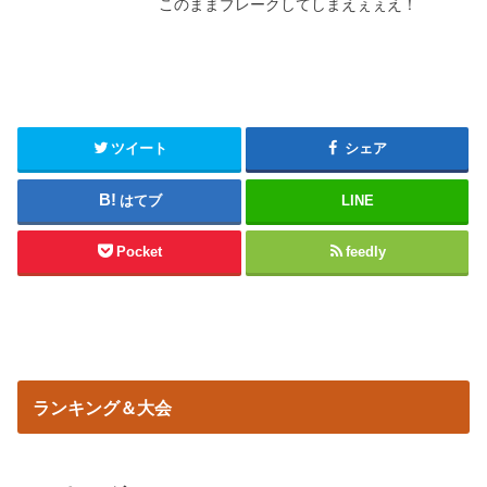
このままブレークしてしまえぇぇえ！
ツイート
シェア
はてブ
LINE
Pocket
feedly
ランキング＆大会