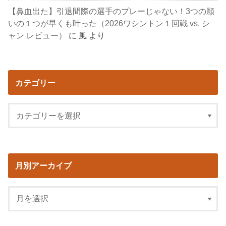
【鼻血出た】引退間際の選手のプレーじゃない！3つの願
いの１つが早くも叶った（2026ワシントン１回戦 vs. シ
ャン レビュー）
に
風
より
カテゴリー
月別アーカイブ