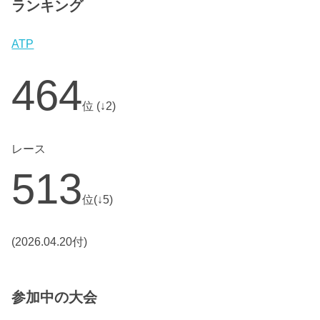
ランキング
ATP
464
位 (↓2)
レース
513
位(↓5)
(2026.04.20付)
参加中の大会