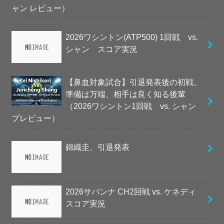
ャン レビュー）
2026ワシントン(ATP500) 1回戦 vs.
シャン スコア実況
【鼻血対象試合】引退発表後の初戦、
準備は万端、相手は良く知る後輩
（2026ワシントン1回戦 vs. シャン
プレビュー）
錦織圭、引退発表
2026サバンナ CH2回戦 vs. ケネディ
スコア実況