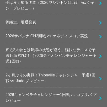
手は良く知る後輩（2026ワシントン1回戦 vs. シャ
ン プレビュー）
錦織圭、引退発表
2026サバンナ CH2回戦 vs. ケネディ スコア実況
直近2大会とは錦織の状態が違う。軽快なテニスで予
選1回戦突破！（2026ティオンビルチャレンジャー予
選1回戦）
2ヶ月ぶりの実戦！Thionvilleチャレンジャー予選1回
戦 vs. Jade プレビュー
2026キャンベラチャレンジャー1回戦 vs. コプリバ プ
レビュー