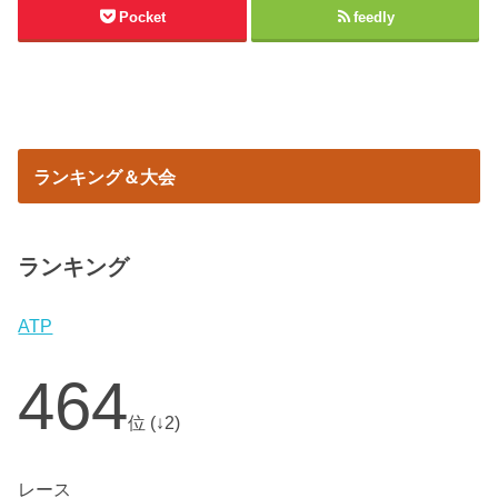
Pocket
feedly
ランキング＆大会
ランキング
ATP
464
位 (↓2)
レース