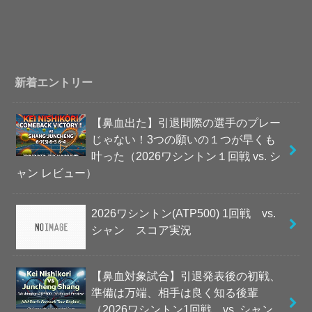
新着エントリー
【鼻血出た】引退間際の選手のプレー
じゃない！3つの願いの１つが早くも
叶った（2026ワシントン１回戦 vs. シ
ャン レビュー）
2026ワシントン(ATP500) 1回戦 vs.
シャン スコア実況
【鼻血対象試合】引退発表後の初戦、
準備は万端、相手は良く知る後輩
（2026ワシントン1回戦 vs. シャン