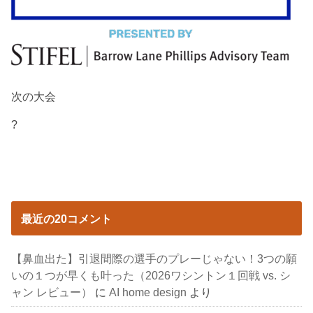
次の大会
?
最近の20コメント
【鼻血出た】引退間際の選手のプレーじゃない！3つの願
いの１つが早くも叶った（2026ワシントン１回戦 vs. シ
ャン レビュー）
に
AI home design
より