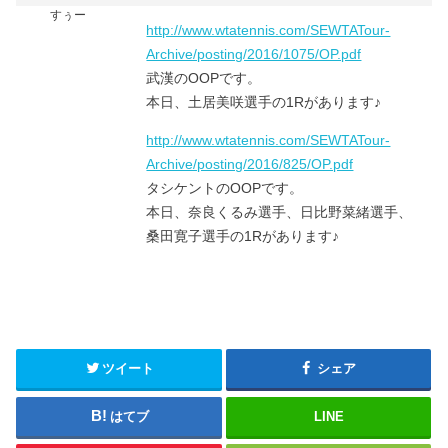
すぅー
http://www.wtatennis.com/SEWTATour-
Archive/posting/2016/1075/OP.pdf
武漢のOOPです。
本日、土居美咲選手の1Rがあります♪
http://www.wtatennis.com/SEWTATour-
Archive/posting/2016/825/OP.pdf
タシケントのOOPです。
本日、奈良くるみ選手、日比野菜緒選手、
桑田寛子選手の1Rがあります♪
ツイート
シェア
はてブ
LINE