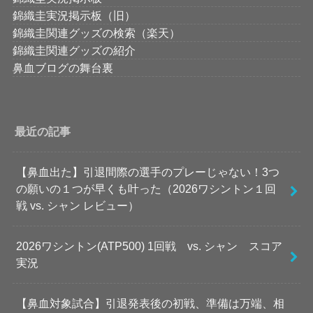
錦織圭実況掲示板（旧）
錦織圭関連グッズの検索（楽天）
錦織圭関連グッズの紹介
鼻血ブログの舞台裏
最近の記事
【鼻血出た】引退間際の選手のプレーじゃない！3つ
の願いの１つが早くも叶った（2026ワシントン１回
戦 vs. シャン レビュー）
2026ワシントン(ATP500) 1回戦 vs. シャン スコア
実況
【鼻血対象試合】引退発表後の初戦、準備は万端、相